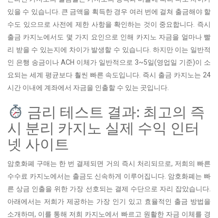
있을 수 있습니다. 큰 금액을 획득한 경우 여러 번에 걸쳐 출금해야 할
수도 있으므로 사전에 제한 사항을 확인하는 것이 중요합니다. 즉시
출금 카지노에서도 몇 가지 요인으로 인해 카지노 자금을 얼마나 빨
리 받을 수 있는지에 차이가 발생할 수 있습니다. 하지만 이는 일반적
인 은행 송금이나 ACH 이체가 일반적으로 3~5일(영업일 기준)이 소
요되는 세계 평균보다 훨씬 빠른 속도입니다. 즉시 출금 카지노는 24
시간 이내에 계좌에서 자금을 인출할 수 있는 곳입니다.
금리 테스트 결과: 최고의 즉
시 분리 카지노 실제 수익 인터
넷 사이트
암호화폐 구매는 한 번 결제되면 거의 즉시 처리되므로, 저희의 빠른
수수료 카지노에서는 출금도 신속하게 이루어집니다. 암호화폐는 빠
른 상금 인출을 위한 가장 선호되는 결제 수단으로 자리 잡았습니다.
아래에서는 저희가 제공하는 가장 인기 있고 효율적인 출금 방법을
소개하며, 이를 통해 저희 카지노에서 빠르고 원활한 자금 이체를 경