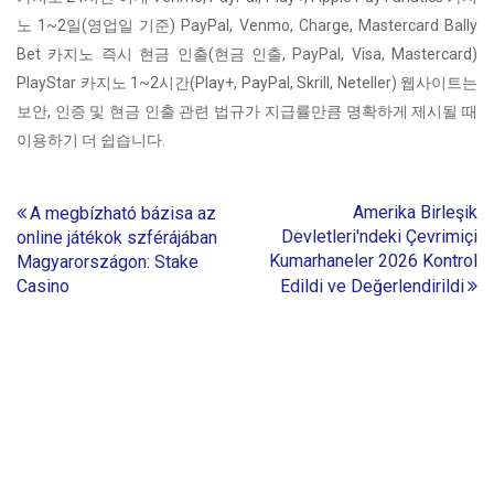
노 1~2일(영업일 기준) PayPal, Venmo, Charge, Mastercard Bally
Bet 카지노 즉시 현금 인출(현금 인출, PayPal, Visa, Mastercard)
PlayStar 카지노 1~2시간(Play+, PayPal, Skrill, Neteller) 웹사이트는
보안, 인증 및 현금 인출 관련 법규가 지급률만큼 명확하게 제시될 때
이용하기 더 쉽습니다.
Post
Amerika Birleşik
A megbízható bázisa az
Devletleri'ndeki Çevrimiçi
online játékok szférájában
navigation
Kumarhaneler 2026 Kontrol
Magyarországon: Stake
Casino
Edildi ve Değerlendirildi