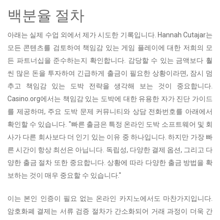
백분율 절차
아래는 실제 수업 외에서 제가 시도한 기록입니다. Hannah Cutajar는
모든 콘텐츠를 검토하여 책임감 있는 게임 플레이에 대한 저희의 모
든 파트너십을 준수하는지 확인합니다. 감당할 수 있는 금액보다 훨
씬 많은 돈을 투자하여 긴급하게 출금이 필요한 상황이라면, 잠시 멈
추고 책임감 있는 도박 전략을 생각해 보는 것이 중요합니다.
Casino.org에서는 책임감 있는 도박에 대한 유용한 자가 진단 가이드
를 제공하며, 주요 도박 문제 커뮤니티와 상담 전화번호를 아래에서
확인할 수 있습니다. "빠른 출금은 특정 온라인 도박 소프트웨어 및 회
사가 다른 회사보다 더 인기 있는 이유 중 하나입니다. 하지만 가장 빠
른 시간이 항상 최선은 아닙니다. 독립성, 다양한 결제 옵션, 그리고 다
양한 출금 절차 또한 중요합니다. 상황에 따라 다양한 출금 방법을 확
보하는 것이 매우 중요할 수 있습니다."
이는 본인 인증이 필요 없는 온라인 카지노에서도 마찬가지입니다.
암호화폐 결제는 서류 검증 절차가 간소화되어 거래 과정이 더욱 간