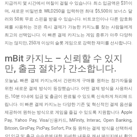
지급까지 몇 시간에서 며칠이 걸릴 수 있습니다. 최소 입금액은 $31이
며, 새로운 비밀번호 WILD250을 입력하면 최대 $5,500의 보너스 달
러와 50회 무료 스핀을 받을 수 있습니다. 비트코인이나 다른 암호화
폐를 사용하는 것은 즉시 결제가 가능한 카지노를 찾는 사람들에게
최고의 선택입니다. 이 빠른 결제 카지노는 게임 종류가 아주 다양하
지는 않지만, 250개 이상의 슬롯 게임으로 강력한 재미를 선사합니다.
mBit 카지노 – 신뢰할 수 있지
만, 출금 절차가 간소합니다.
오늘날, 빠른 결제 카지노에서 간편하게 구매를 원하는 참가자들을
위한 새로운 결제 방식이 등장했습니다. 어떤 결제 방식을 사용하시
든, 10분 이내에 입금 및 출금이 완료될 수 있도록 신속하게 처리해 드
립니다. 이 빠른 결제 카지노는 다양한 기존 및 혁신적인 결제 옵션을
제공하여 원하는 방식으로 게임을 즐길 수 있도록 지원합니다. Apple
Pay, Yahoo Pay, Visa/신용카드, MiFinity, Interac, Open Banking,
Bitcoin, GiroPay, PicPay, Sofort, Pix 등 원하는 결제 방식을 선택하세
요! 입금 및 출금 수수료에 대한 자세한 내용은 캐셔 페이지에서 확인