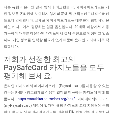
다른 유형의 온라인 결제 방식과 비교했을 때, 페이세이프카드는 개
인 정보를 온라인에 노출하지 않기 때문에 일반 직불카드나 마스터카
드보다 안전합니다. 실제로 페이세이프카드는 대부분의 합법적인 온
라인 카지노에서 권장하는 입금 옵션입니다. 40개국 이상에서 사용
가능하며 대부분의 온라인 카지노에서 결제 수단으로 인정받고 있습
니다. 개인 정보를 입력할 필요가 없기 때문에 온라인 거래에 매우 적
합합니다.
저희가 선정한 최고의
PaySafeCard 카지노들을 모두
평가해 보세요.
온라인 카지노에서 페이세이프카드(Paysafecard)를 사용할 수 있는
경우는 카드나 암호화폐를 이용한 결제를 제공하는 카지노에 비해 드
뭅니다.
https://southkorea-melbet.org/apk/
마이페이세이프카드
(myPaysafecard) 계정이 있다면, 해당 카지노의 고객 지원팀에 문의
하여 현금 대신 페이세이프카드를 이용한 PIN 번호 입력이 가능한지