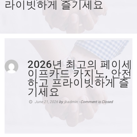
라이빗하게 즐기세요
2026년 최고의 페이세
이프카드 카지노, 안전
하고 프라이빗하게 즐
기세요
June 21, 2026
by
jbadmin
- Comment is Closed