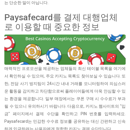
는 단순한 말이 아닙니다.
Paysafecard를 결제 대행업체
로 이용할 때 중요한 정보
매력적인 프로모션을 제공하는 업체들의 최신 테이블 목록을 여기에
서 확인하실 수 있으며, 주요 카지노 목록도 찾아보실 수 있습니다. 또
한, 전담 사기 방지팀이 24시간 내내 거래를 모니터링하여 의심스러
운 활동을 감지하고 차단함으로써 플레이어들에게 더욱 안심할 수 있
는 환경을 제공합니다. 일부 매장에서는 쿠폰 구매 시 수수료가 부과
될 수 있으니 유의하시기 바랍니다. 다음으로, 카지노 웹사이트의 "입
금" 페이지에서 결제 수단을 확인하고 PIN 번호를 입력하세요.
Paysafecard는 민감한 수수료 정보를 공유하는 대신 간편하고 신속
하게 입금하려는 사용자에게 적합한 카지노 결제 수단입니다.