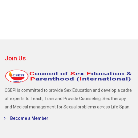
Join Us
CSEPI is committed to provide Sex Education and develop a cadre
of experts to Teach, Train and Provide Counseling, Sex therapy
and Medical management for Sexual problems across Life Span.
Become a Member