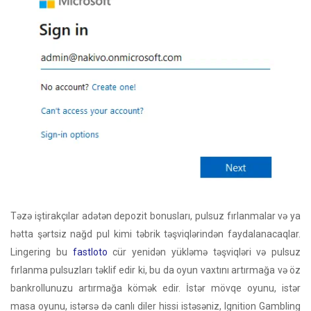
Təzə iştirakçılar adətən depozit bonusları, pulsuz fırlanmalar və ya
hətta şərtsiz nağd pul kimi təbrik təşviqlərindən faydalanacaqlar.
Lingering bu
fastloto
cür yenidən yükləmə təşviqləri və pulsuz
fırlanma pulsuzları təklif edir ki, bu da oyun vaxtını artırmağa və öz
bankrollunuzu artırmağa kömək edir. İstər mövqe oyunu, istər
masa oyunu, istərsə də canlı diler hissi istəsəniz, Ignition Gambling