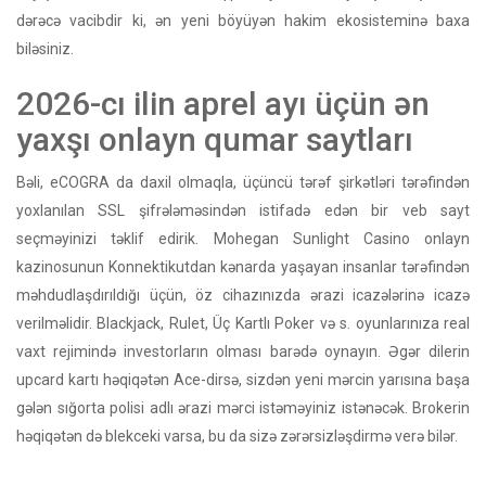
dərəcə vacibdir ki, ən yeni böyüyən hakim ekosisteminə baxa
biləsiniz.
2026-cı ilin aprel ayı üçün ən
yaxşı onlayn qumar saytları
Bəli, eCOGRA da daxil olmaqla, üçüncü tərəf şirkətləri tərəfindən
yoxlanılan SSL şifrələməsindən istifadə edən bir veb sayt
seçməyinizi təklif edirik. Mohegan Sunlight Casino onlayn
kazinosunun Konnektikutdan kənarda yaşayan insanlar tərəfindən
məhdudlaşdırıldığı üçün, öz cihazınızda ərazi icazələrinə icazə
verilməlidir. Blackjack, Rulet, Üç Kartlı Poker və s. oyunlarınıza real
vaxt rejimində investorların olması barədə oynayın. Əgər dilerin
upcard kartı həqiqətən Ace-dirsə, sizdən yeni mərcin yarısına başa
gələn sığorta polisi adlı ərazi mərci istəməyiniz istənəcək. Brokerin
həqiqətən də blekceki varsa, bu da sizə zərərsizləşdirmə verə bilər.