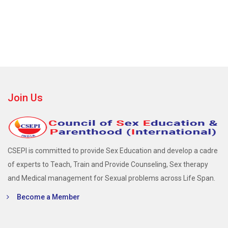
Join Us
CSEPI is committed to provide Sex Education and develop a cadre
of experts to Teach, Train and Provide Counseling, Sex therapy
and Medical management for Sexual problems across Life Span.
Become a Member