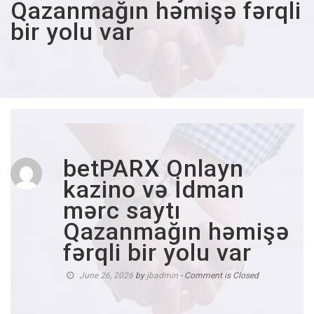
Qazanmağın həmişə fərqli
bir yolu var
betPARX Onlayn
kazino və İdman
mərc saytı
Qazanmağın həmişə
fərqli bir yolu var
June 26, 2026
by
jbadmin
- Comment is Closed