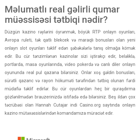
Məlumatlı real gəlirli qumar
müəssisəsi tətbiqi nədir?
Düzgün kazino rəylərini öyrənmək, böyük RTP onlayn oyunları,
Avropa ruleti, tək qatlı blekcek və maraqlı bonusları olan yeni
onlayn slot oyunları təklif edən şəbəkələrlə tanış olmağa kömək
edir. Bu cür tənzimlənən kazinolar sizi iştirakçı edir, beləliklə,
portlarda, masa oyunlarında, video pokerdə və canlı diler onlayn
oyununda real pul qazana bilərsiniz. Onlar xoş gəldin bonusları,
sürətli qazanc və rayon hökuməti tərəfindən tətbiq olunan fərdi
müdafiə təklif edirlər. Bu cür oyunlardan heç bir quraşdırma
gözlənilmədən brauzerinizdə istifadə edə bilərsiniz. Beş ildən çox
təcrübəsi olan Hannah Cutajar indi Casino.org saytında onlayn
kazino mütəxəssislərindən komandamıza müraciət edir.