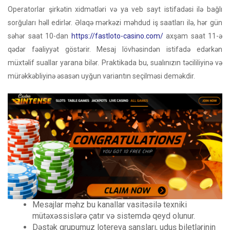
Operatorlar şirkətin xidmətləri və ya veb sayt istifadəsi ilə bağlı
sorğuları həll edirlər. Əlaqə mərkəzi məhdud iş saatları ilə, hər gün
səhər saat 10-dan
https://fastloto-casino.com/
axşam saat 11-ə
qədər fəaliyyət göstərir. Mesaj lövhəsindən istifadə edərkən
müxtəlif suallar yarana bilər. Praktikada bu, sualınızın təcililiyinə və
mürəkkəbliyinə əsasən uyğun variantın seçilməsi deməkdir.
Mesajlar məhz bu kanallar vasitəsilə texniki
mütəxəssislərə çatır və sistemdə qeyd olunur.
Dəstək qrupumuz lotereya şansları, uduş biletlərinin