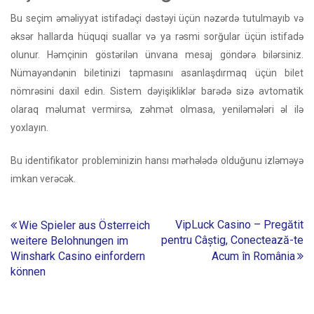
Bu seçim əməliyyat istifadəçi dəstəyi üçün nəzərdə tutulmayıb və
əksər hallarda hüquqi suallar və ya rəsmi sorğular üçün istifadə
olunur. Həmçinin göstərilən ünvana mesaj göndərə bilərsiniz.
Nümayəndənin biletinizi tapmasını asanlaşdırmaq üçün bilet
nömrəsini daxil edin. Sistem dəyişikliklər barədə sizə avtomatik
olaraq məlumat vermirsə, zəhmət olmasa, yeniləmələri əl ilə
yoxlayın.
Bu identifikator probleminizin hansı mərhələdə olduğunu izləməyə
imkan verəcək.
Post
VipLuck Casino – Pregătit
Wie Spieler aus Österreich
pentru Câștig, Conectează-te
weitere Belohnungen im
navigation
Winshark Casino einfordern
Acum în România
können