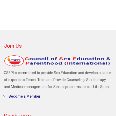
Join Us
CSEPI is committed to provide Sex Education and develop a cadre
of experts to Teach, Train and Provide Counseling, Sex therapy
and Medical management for Sexual problems across Life Span.
Become a Member
Quick Links