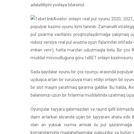
ədalətliliyini yoxlaya bilərsiniz.
Aviator onlayn real pul oyunu 2020, 2021, 
populyar kazino oyunu kimi tanınıb. Zəmanətli strategiy
pul çıxarma vaxtlarını proqnozlaşdırmağa çalışmaq üçün 
risksiz versiya real pul əvəzinə oyun fişlərindən istifad
imkan verir), hətta mərcləri uduzmaqla belə. Bir çox 
müddət mövcudluğuna görə 1xBET onlayn kazinosunu s
Sadə qaydalar oyunu bir çox oyunçu arasında populyar e
uçduqca artan bir vurucuya mərc etdiyi onlayn bir oyu
bir slot maşını yaratmaq qərarına gəldilər. Bu halda, 
balansınızı uzun bir fırlanma müddətində uzatmaq üç
Oyunçular təyyarə qalxmazdan və raund qəfil bitməzdən
daim artarkən ekranda uçan bir təyyarəni əhatə edir.
olan ən yüksək vurma əmsalı ilə pul qazanmağa ça
komandamızla məsləhətləşmələr pulsuzdur və bütün oyun