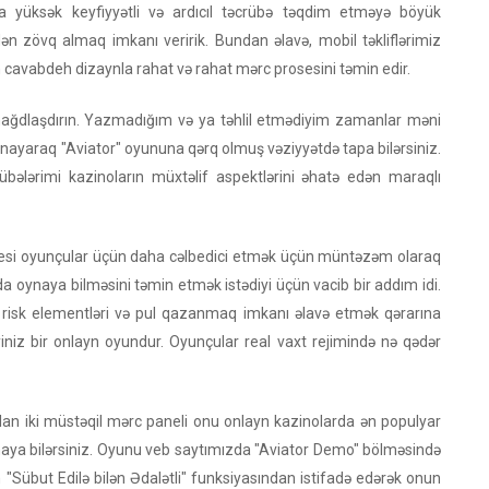
rda yüksək keyfiyyətli və ardıcıl təcrübə təqdim etməyə böyük
dən zövq almaq imkanı veririk. Bundan əlavə, mobil təkliflərimiz
 cavabdeh dizaynla rahat və rahat mərc prosesini təmin edir.
ağdlaşdırın. Yazmadığım və ya təhlil etmədiyim zamanlar məni
sınayaraq "Aviator" oyununa qərq olmuş vəziyyətdə tapa bilərsiniz.
übələrimi kazinoların müxtəlif aspektlərini əhatə edən maraqlı
rosesi oyunçular üçün daha cəlbedici etmək üçün müntəzəm olaraq
hazda oynaya bilməsini təmin etmək istədiyi üçün vacib bir addım idi.
risk elementləri və pul qazanmaq imkanı əlavə etmək qərarına
əyiniz bir onlayn oyundur. Oyunçular real vaxt rejimində nə qədər
lan iki müstəqil mərc paneli onu onlayn kazinolarda ən populyar
aya bilərsiniz. Oyunu veb saytımızda "Aviator Demo" bölməsində
 "Sübut Edilə bilən Ədalətli" funksiyasından istifadə edərək onun