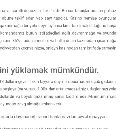
a və sürətli depozitlər təklif edir. Bu cür tətbiqlər adətən pulsuz
ya abunə təklif edən veb sayt tapdıq). Kazino həmişə oyunçular
qazanmağın bir yolu deyil, əyləncə kimi baxılmalı olduğunu başa
 komandamız bütün istifadəçiləri ağıllı davranmağa və oyunda
nçuların 85%-i uduşlarını itirir və hətta onları kazinodan çıxarmağa
qeydiyyatdan keçmisinizsə, onlayn kazinodan tam istifadə etməyin
iqini yükləmək mümkündür.
 18 dollara çevirir, lakin təyyarə düyməni basmadan uçub gedərsə,
başlayır (və vurucu 1.00x-dən artır; məqsədiniz uduşlarınızı yola
ollardır və böyük qazanmaq şansı təqdim edir. Minimum mərc
a oyundan zövq almağa imkan verir.
 nöqtədə dayanacağı raund başlamazdan əvvəl müəyyən