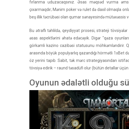
fırlanma uduzacaqsınız. Əsas məqsəd vurma əmsa
çıxarmaqdır; Mənim poker və rulet də daxil olmaqla onl
beş illik təcrübəsi olan qumar sənayesində mütəxəssis və 
Bu ətraflı təhlildə, qeydiyyat prosesi, strateji tövsiy
əsas aspektlərini əhatə edəcəyik. Digər "qəza oyunları
görkəmli kazino cazibəsi statusunu möhkəmləndirir. Q
arasında böyük populyarlıq qazandığı hörmətli 1xBet də 
öz yerini tapıb. Sabit, tək mərc strategiyasından istif
tövsiyə edirik – raund təsadüfi olur (bütün detallar üçün
Oyunun ədalətli olduğu s