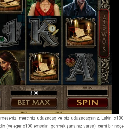
rməsəniz, mərciniz uduzacaq və siz uduzacaqsınız. Lakin, x100
edin (və əgər x100 əmsalını görmək şansınız varsa), cəmi bir neçə