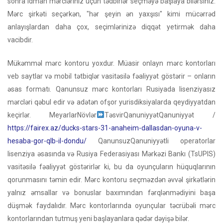
sonra idman mərcləriniz üçün tədbirlər seçməyə başlaya bilərsiniz.
Mərc şirkəti seçərkən, "hər şeyin ən yaxşısı" kimi mücərrəd
anlayışlardan daha çox, seçimlərinizə diqqət yetirmək daha
vacibdir.
Mükəmməl mərc kontoru yoxdur. Müasir onlayn mərc kontorları
veb saytlar və mobil tətbiqlər vasitəsilə fəaliyyət göstərir – onların
əsas formatı. Qanunsuz mərc kontorları Rusiyada lisenziyasız
mərcləri qəbul edir və adətən ofşor yurisdiksiyalarda qeydiyyatdan
keçirlər. MeyarlarNövlər
TəsvirQanuniyyətQanuniyyət /
https://fairex.az/ducks-stars-31-anaheim-dallasdan-oyuna-v-
hesaba-gor-qlb-il-dondu/
QanunsuzQanuniyyətli operatorlar
lisenziya əsasında və Rusiya Federasiyası Mərkəzi Bankı (TsUPIS)
vasitəsilə fəaliyyət göstərirlər ki, bu da oyunçuların hüquqlarının
qorunmasını təmin edir. Mərc kontoru seçməzdən əvvəl şirkətlərin
yalnız əmsallar və bonuslar baxımından fərqlənmədiyini başa
düşmək faydalıdır. Mərc kontorlarında oyunçular təcrübəli mərc
kontorlarından tutmuş yeni başlayanlara qədər dəyişə bilər.