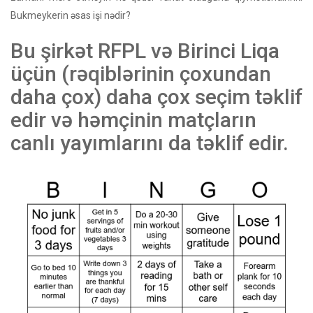
Bukmeykerin əsas işi nədir?
Bu şirkət RFPL və Birinci Liqa
üçün (rəqiblərinin çoxundan
daha çox) daha çox seçim təklif
edir və həmçinin matçların
canlı yayımlarını da təklif edir.