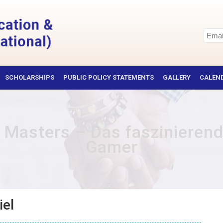
SCHOLARSHIPS
PUBLIC POLICY STATEMENTS
GALLERY
CALEND
 Masters – Das faszinierend
Gamer
iel