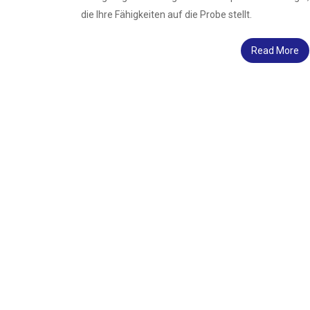
die Ihre Fähigkeiten auf die Probe stellt.
Read More