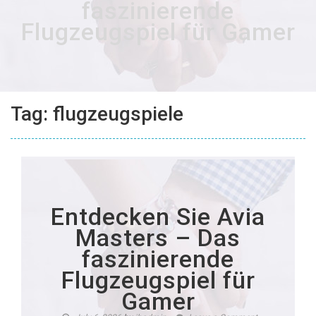
faszinierende
Flugzeugspiel für Gamer
Tag:
flugzeugspiele
Entdecken Sie Avia
Masters – Das
faszinierende
Flugzeugspiel für
Gamer