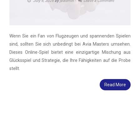
July 6, 2026
by
jbadmin
-
Leave a Comment
Wenn Sie ein Fan von Flugzeugen und spannenden Spielen
sind, sollten Sie sich unbedingt bei Avia Masters umsehen.
Dieses Online-Spiel bietet eine einzigartige Mischung aus
Glücksspiel und Strategie, die Ihre Fähigkeiten auf die Probe
stellt.
Read More