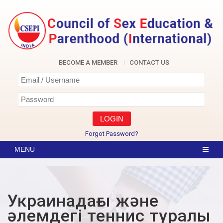
Skip
to
content
CSEPI
BECOME A MEMBER
CONTACT US
Forgot Password?
Украинадағы және
әлемдегі теннис туралы