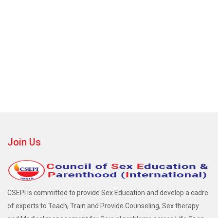
Join Us
CSEPI is committed to provide Sex Education and develop a cadre
of experts to Teach, Train and Provide Counseling, Sex therapy