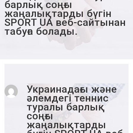
барлық соңғы
жаңалықтарды бүгін
SPORT UA веб-сайтынан
табуға болады.
Украинадағы және
әлемдегі теннис
туралы барлық
соңғы
жаңалықтарды