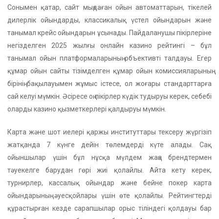
Сонымен қатар, сайт мыңдаған ойын автоматтарын, тікелей
дилерлік ойындарды, классикалық үстел ойындарын және
танымал крейс ойындарын ұсынады. Пайдаланушы пікірлеріне
негізделген 2025 жылғы онлайн казино рейтингі – бұл
танымал ойын платформаларының объективті талдауы. Егер
құмар ойын сайты тізімделген құмар ойын комиссияларының
бірінің бақылауымен жұмыс істесе, ол жоғары стандарттарға
сай келуі мүмкін. Әсіресе оң пікірлер күдік тудыруы керек, себебі
оларды казино қызметкерлері қалдыруы мүмкін.
Карта және шот иелері қаржы институттары тексеру жүргізіп
жатқанда 7 күнге дейін төлемдерді күте алады. Сақ
ойыншылар үшін бұл нұсқа мүлдем жаңа брендтермен
тәуекелге барудан гөрі жиі қолайлы. Айта кету керек,
турнирлер, кассалық ойындар және бейне покер карта
ойындарының әуесқойлары үшін өте қолайлы. Рейтингтерді
құрастырған кезде сарапшылар орыс тіліндегі қолдауы бар