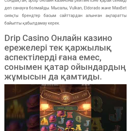
Сондықтан, әрбір онлайн казиноны рейтингісіне қарай сенімді
деп санауға болмайды. Мысалы, Vulkan, Eldorado және MaxBet
сияқты брендтер басым сайттардан алынған ақпаратты
байыпты қабылдамау керек.
Drip Casino Онлайн казино
ережелері тек қаржылық
аспектілерді ғана емес,
сонымен қатар ойындардың
жұмысын да қамтиды.