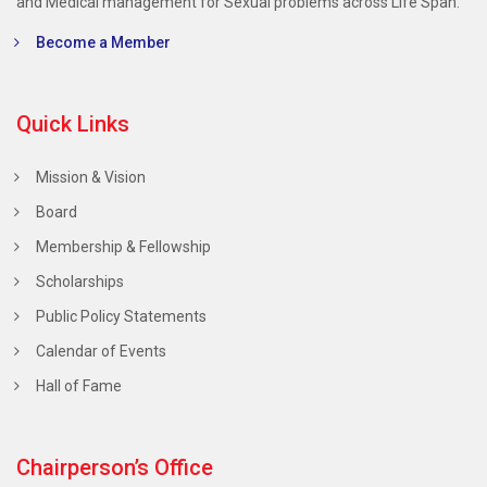
and Medical management for Sexual problems across Life Span.
Become a Member
Quick Links
Mission & Vision
Board
Membership & Fellowship
Scholarships
Public Policy Statements
Calendar of Events
Hall of Fame
Chairperson’s Office