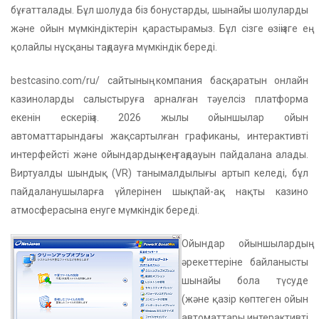
бұғатталады. Бұл шолуда біз бонустарды, шынайы шолуларды
және ойын мүмкіндіктерін қарастырамыз. Бұл сізге өзіңізге ең
қолайлы нұсқаны таңдауға мүмкіндік береді.
bestcasino.com/ru/ сайтының компания басқаратын онлайн
казиноларды салыстыруға арналған тәуелсіз платформа
екенін ескеріңіз. 2026 жылы ойыншылар ойын
автоматтарындағы жақсартылған графиканы, интерактивті
интерфейсті және ойындардың кең таңдауын пайдалана алады.
Виртуалды шындық (VR) танымалдылығы артып келеді, бұл
пайдаланушыларға үйлерінен шықпай-ақ нақты казино
атмосферасына енуге мүмкіндік береді.
Ойындар ойыншылардың
әрекеттеріне байланысты
шынайы бола түсуде
(және қазір көптеген ойын
автоматтары интерактивті