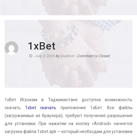
1xBet
July 3, 2026
by
jbadmin
- Comment is Closed
1xBet Игрокам в Таджикистане доступна возможность
скачать
1xbet скачать
приложение 1хБет. Все файлы
(загружаемые из браузера), требуют получения разрешения
для установки. При нажатии на кнопку «Android» начнется
загрузка файла 1xbet.apk — который необходим для установки