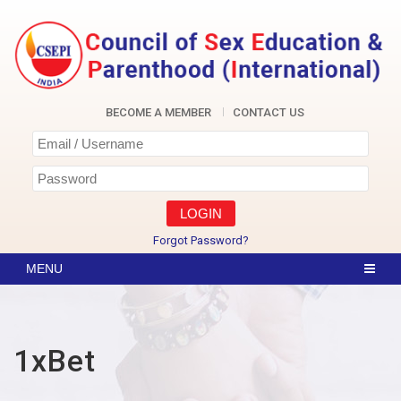
Skip
to
content
CSEPI
BECOME A MEMBER
CONTACT US
Forgot Password?
1xBet