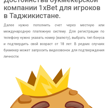
компании 1xBet для игроков
в Таджикистане.
Далее нужно пополнить счет через местную или
международную платежную систему. Для регистрации по
телефону нужно указать номер (валюту), выбрать тип бонуса
и подтвердить свой возраст от 18 лет. В редких случаях
букмекер может запросить видеозвонок для подтверждения
личности.