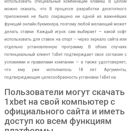
использовать специальные комбинации клавиш. В целом
можно сказать, что В процессе разработки десктопного
приложения не было сокращено ни одной из важнейших
функций онлайн букмекера, поэтому любой желающий может
делать ставки. Каждый игрок сам выбирает — какой софт
использовать для ставок на спорт – через зеркало сайта или
отдельно установленную программу. В обоих случаях
потенциальный клиент 1xBet подтверждает свое согласие с
условиями и правилами компании — а также удостоверяет,
что ему уже исполнилось 18 лет. Аргументы,
подтверждающие целесообразность установки 1xBet на.
Пользователи могут скачать
1xbet на свой компьютер с
официального сайта и иметь
доступ ко всем функциям
платформы.