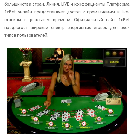
большинства стран. Линия, LIVE и коэффициенты Платформа
1xBet онлайн предоставляет доступ к прематчевым и live-
ставкам в реальном времени. Официальный сайт 1xBet
предлагает широкий спектр спортивных ставок для всех
типов пользователей.