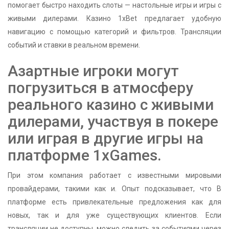
помогает быстро находить слоты — настольные игры и игры с
живыми дилерами. Казино 1xBet предлагает удобную
навигацию с помощью категорий и фильтров.
Трансляции
событий и ставки в реальном времени.
Азартные игроки могут
погрузиться в атмосферу
реального казино с живыми
дилерами, участвуя в покере
или играя в другие игры на
платформе 1xGames.
При этом компания работает с известными мировыми
провайдерами, такими как и. Опыт подсказывает, что В
платформе есть привлекательные предложения как для
новых, так и для уже существующих клиентов. Если
трансляции не доступны, можно следить за событиями через