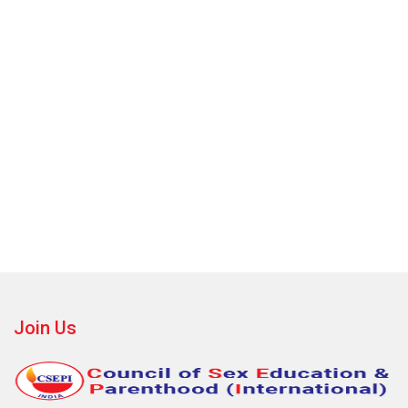
Join Us