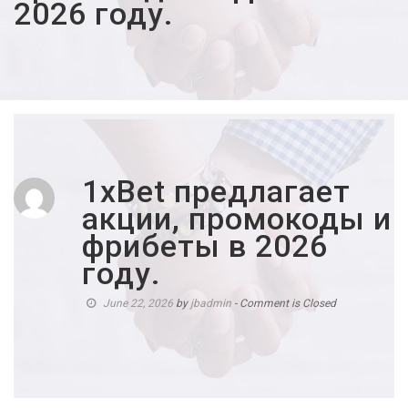
2026 году.
1xBet предлагает
акции, промокоды и
фрибеты в 2026
году.
June 22, 2026
by
jbadmin
- Comment is Closed