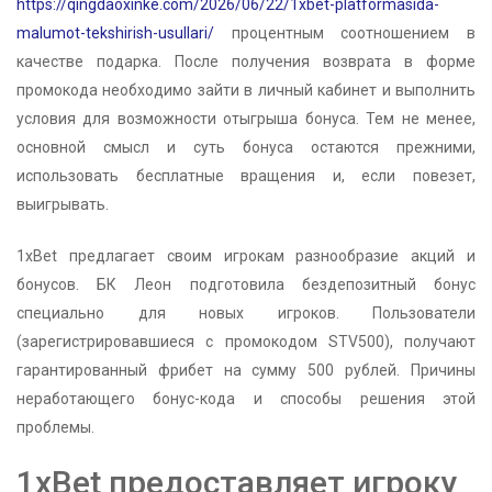
https://qingdaoxinke.com/2026/06/22/1xbet-platformasida-
malumot-tekshirish-usullari/
процентным соотношением в
качестве подарка. После получения возврата в форме
промокода необходимо зайти в личный кабинет и выполнить
условия для возможности отыгрыша бонуса. Тем не менее,
основной смысл и суть бонуса остаются прежними,
использовать бесплатные вращения и, если повезет,
выигрывать.
1xBet предлагает своим игрокам разнообразие акций и
бонусов. БК Леон подготовила бездепозитный бонус
специально для новых игроков. Пользователи
(зарегистрировавшиеся с промокодом STV500), получают
гарантированный фрибет на сумму 500 рублей. Причины
неработающего бонус-кода и способы решения этой
проблемы.
1xBet предоставляет игроку