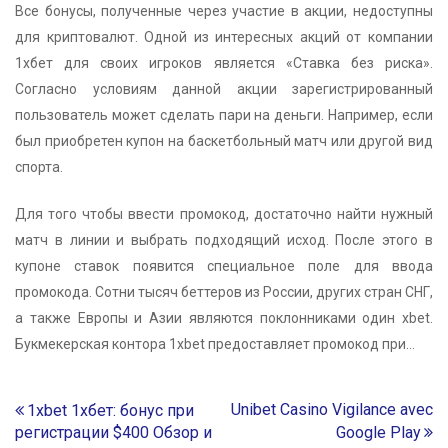
Все бонусы, полученные через участие в акции, недоступны
для криптовалют. Одной из интересных акций от компании
1хбет для своих игроков является «Ставка без риска».
Согласно условиям данной акции зарегистрированный
пользователь может сделать пари на деньги. Например, если
был приобретен купон на баскетбольный матч или другой вид
спорта.
Для того чтобы ввести промокод, достаточно найти нужный
матч в линии и выбрать подходящий исход. После этого в
купоне ставок появится специальное поле для ввода
промокода. Сотни тысяч беттеров из России, других стран СНГ,
а также Европы и Азии являются поклонниками один xbet.
Букмекерская контора 1xbet предоставляет промокод при…
Post
Unibet Casino Vigilance avec
1xbet 1хбет: бонус при
регистрации $400 Обзор и
Google Play
navigation