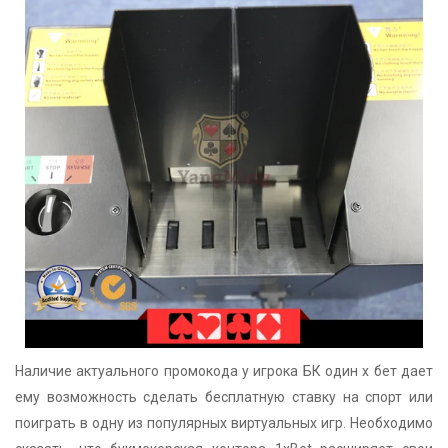
Наличие актуального промокода у игрока БК один х бет дает
ему возможность сделать бесплатную ставку на спорт или
поиграть в одну из популярных виртуальных игр. Необходимо