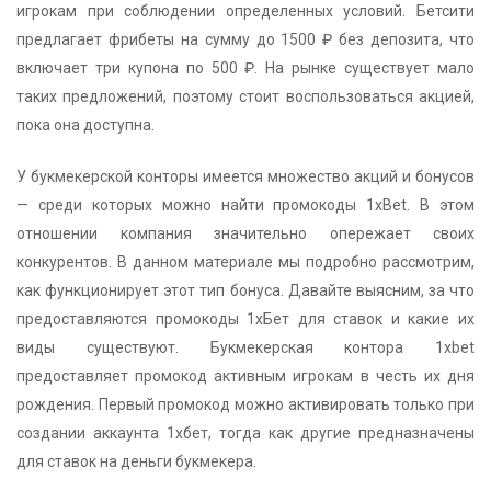
игрокам при соблюдении определенных условий. Бетсити
предлагает фрибеты на сумму до 1500 ₽ без депозита, что
включает три купона по 500 ₽. На рынке существует мало
таких предложений, поэтому стоит воспользоваться акцией,
пока она доступна.
У букмекерской конторы имеется множество акций и бонусов
— среди которых можно найти промокоды 1xBet. В этом
отношении компания значительно опережает своих
конкурентов. В данном материале мы подробно рассмотрим,
как функционирует этот тип бонуса. Давайте выясним, за что
предоставляются промокоды 1хБет для ставок и какие их
виды существуют. Букмекерская контора 1xbet
предоставляет промокод активным игрокам в честь их дня
рождения. Первый промокод можно активировать только при
создании аккаунта 1хбет, тогда как другие предназначены
для ставок на деньги букмекера.