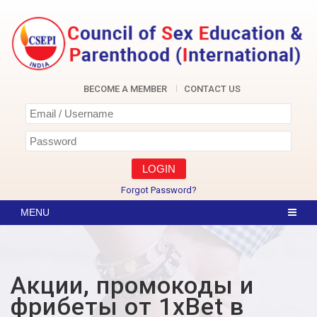
Skip
to
content
CSEPI
BECOME A MEMBER
CONTACT US
Forgot Password?
Акции, промокоды и
фрибеты от 1xBet в