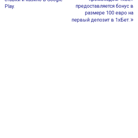
navigation
предоставляется бонус в
Play.
размере 100 евро на
первый депозит в 1хБет.