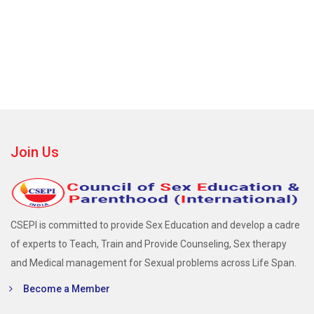
Join Us
CSEPI is committed to provide Sex Education and develop a cadre
of experts to Teach, Train and Provide Counseling, Sex therapy
and Medical management for Sexual problems across Life Span.
Become a Member