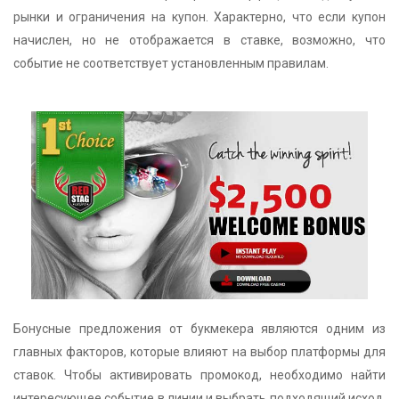
рынки и ограничения на купон. Характерно, что если купон
начислен, но не отображается в ставке, возможно, что
событие не соответствует установленным правилам.
Бонусные предложения от букмекера являются одним из
главных факторов, которые влияют на выбор платформы для
ставок. Чтобы активировать промокод, необходимо найти
интересующее событие в линии и выбрать подходящий исход.