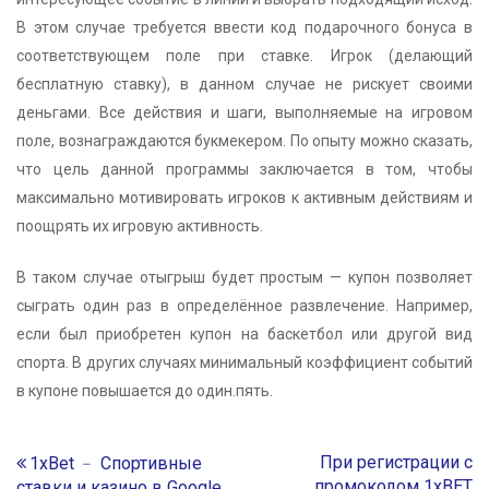
В этом случае требуется ввести код подарочного бонуса в
соответствующем поле при ставке. Игрок (делающий
бесплатную ставку), в данном случае не рискует своими
деньгами. Все действия и шаги, выполняемые на игровом
поле, вознаграждаются букмекером. По опыту можно сказать,
что цель данной программы заключается в том, чтобы
максимально мотивировать игроков к активным действиям и
поощрять их игровую активность.
В таком случае отыгрыш будет простым — купон позволяет
сыграть один раз в определённое развлечение. Например,
если был приобретен купон на баскетбол или другой вид
спорта. В других случаях минимальный коэффициент событий
в купоне повышается до один.пять.
Post
При регистрации с
1xBet ﹣ Спортивные
промокодом 1xBET
ставки и казино в Google