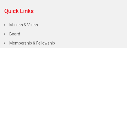
Quick Links
Mission & Vision
Board
Membership & Fellowship
Scholarships
Public Policy Statements
Calendar of Events
Hall of Fame
Chairperson’s Office
Dr. Mahendra Nath Thareja
Thareja Nursing Home