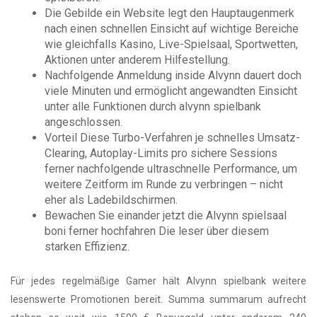
Die Gebilde ein Website legt den Hauptaugenmerk
nach einen schnellen Einsicht auf wichtige Bereiche
wie gleichfalls Kasino, Live-Spielsaal, Sportwetten,
Aktionen unter anderem Hilfestellung.
Nachfolgende Anmeldung inside Alvynn dauert doch
viele Minuten und ermöglicht angewandten Einsicht
unter alle Funktionen durch alvynn spielbank
angeschlossen.
Vorteil Diese Turbo-Verfahren je schnelles Umsatz-
Clearing, Autoplay-Limits pro sichere Sessions
ferner nachfolgende ultraschnelle Performance, um
weitere Zeitform im Runde zu verbringen – nicht
eher als Ladebildschirmen.
Bewachen Sie einander jetzt die Alvynn spielsaal
boni ferner hochfahren Die leser über diesem
starken Effizienz.
Für jedes regelmäßige Gamer hält Alvynn spielbank weitere
lesenswerte Promotionen bereit. Summa summarum aufrecht