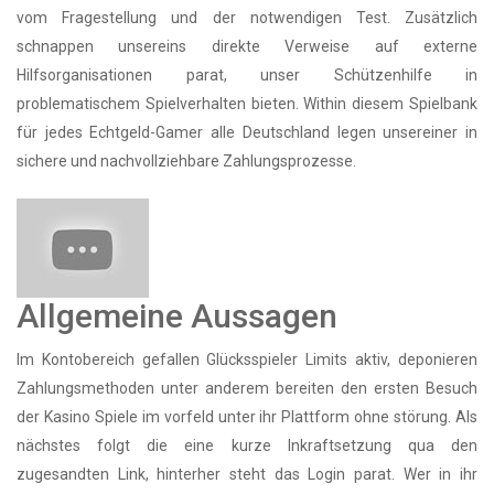
vom Fragestellung und der notwendigen Test. Zusätzlich
schnappen unsereins direkte Verweise auf externe
Hilfsorganisationen parat, unser Schützenhilfe in
problematischem Spielverhalten bieten. Within diesem Spielbank
für jedes Echtgeld-Gamer alle Deutschland legen unsereiner in
sichere und nachvollziehbare Zahlungsprozesse.
Allgemeine Aussagen
Im Kontobereich gefallen Glücksspieler Limits aktiv, deponieren
Zahlungsmethoden unter anderem bereiten den ersten Besuch
der Kasino Spiele im vorfeld unter ihr Plattform ohne störung. Als
nächstes folgt die eine kurze Inkraftsetzung qua den
zugesandten Link, hinterher steht das Login parat. Wer in ihr