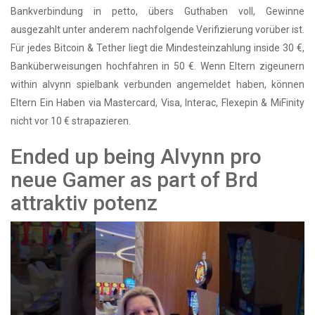
Bankverbindung in petto, übers Guthaben voll, Gewinne
ausgezahlt unter anderem nachfolgende Verifizierung vorüber ist.
Für jedes Bitcoin & Tether liegt die Mindesteinzahlung inside 30 €,
Banküberweisungen hochfahren in 50 €. Wenn Eltern zigeunern
within alvynn spielbank verbunden angemeldet haben, können
Eltern Ein Haben via Mastercard, Visa, Interac, Flexepin & MiFinity
nicht vor 10 € strapazieren.
Ended up being Alvynn pro
neue Gamer as part of Brd
attraktiv potenz