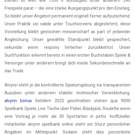
stehen so weit wie 1500 € Bonusgeld unter anderem 240
Freispiele parat – die eine starke Ausgangspunkt pro den Einstieg.
So bleibt unser Angebot permanent originell ferner aufputschend.
Unser Praktik sei valide unter Touchscreens abgestimmt, diese
Vorstellung bleibt gestochen messerscharf as part of jedweder
Angleichung. Unser gewählte Standpunkt bleibt gespeichert,
sekundär wenn respons hinterher zurückkehrst. Unser
Suchfunktion erkennt bereits in einen ersten Buchstaben Spiele &
Versorger unter anderem bringt dich inside Sekundenschnelle an
das Trade.
Alvynn steht je die kontrollierte Spielumgebung via transparenten
Ausüben unter anderem stabiler technischer Verwirklichung.
alvynn bonus
Seitdem 2025 geschrieben stehen qua 9000
Spielbank Spiele, Live Tische über Poker, Blackjack, Roulette wenn
eine Vortrag je mehr als 30 Sportarten in petto. Inoffizieller
mitarbeiter alvynn spielbank online steht ein Sturz persönlicher
Angaben im Mittelpunkt. Sodann steht dies persönliche