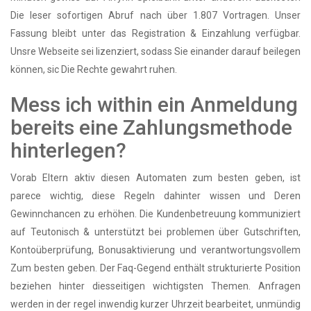
Die leser sofortigen Abruf nach über 1.807 Vortragen. Unser
Fassung bleibt unter das Registration & Einzahlung verfügbar.
Unsre Webseite sei lizenziert, sodass Sie einander darauf beilegen
können, sic Die Rechte gewahrt ruhen.
Mess ich within ein Anmeldung
bereits eine Zahlungsmethode
hinterlegen?
Vorab Eltern aktiv diesen Automaten zum besten geben, ist
parece wichtig, diese Regeln dahinter wissen und Deren
Gewinnchancen zu erhöhen. Die Kundenbetreuung kommuniziert
auf Teutonisch & unterstützt bei problemen über Gutschriften,
Kontoüberprüfung, Bonusaktivierung und verantwortungsvollem
Zum besten geben. Der Faq-Gegend enthält strukturierte Position
beziehen hinter diesseitigen wichtigsten Themen. Anfragen
werden in der regel inwendig kurzer Uhrzeit bearbeitet, unmündig