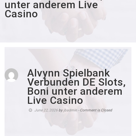
unter anderem Live
Casino
Alvynn Spielbank
Verbunden DE Slots,
Boni unter anderem
Live Casino
June 22, 2026
by
jbadmin
- Comment is Closed