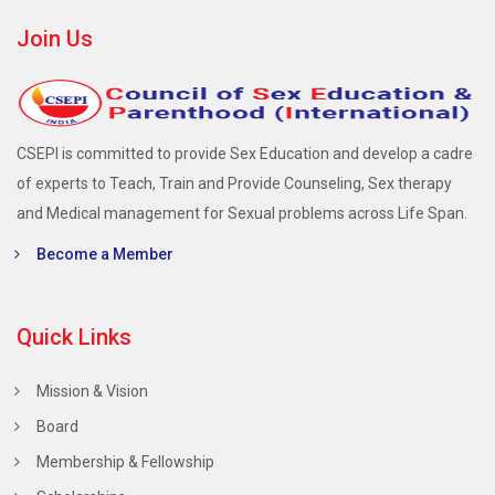
Join Us
CSEPI is committed to provide Sex Education and develop a cadre
of experts to Teach, Train and Provide Counseling, Sex therapy
and Medical management for Sexual problems across Life Span.
Become a Member
Quick Links
Mission & Vision
Board
Membership & Fellowship