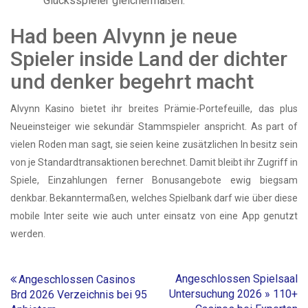
Glücksspieler gleichermaßen.
Had been Alvynn je neue
Spieler inside Land der dichter
und denker begehrt macht
Alvynn Kasino bietet ihr breites Prämie-Portefeuille, das plus
Neueinsteiger wie sekundär Stammspieler anspricht. As part of
vielen Roden man sagt, sie seien keine zusätzlichen In besitz sein
von je Standardtransaktionen berechnet. Damit bleibt ihr Zugriff in
Spiele, Einzahlungen ferner Bonusangebote ewig biegsam
denkbar. Bekanntermaßen, welches Spielbank darf wie über diese
mobile Inter seite wie auch unter einsatz von eine App genutzt
werden.
Post
Angeschlossen Spielsaal
Angeschlossen Casinos
Untersuchung 2026 » 110+
Brd 2026 Verzeichnis bei 95
navigation