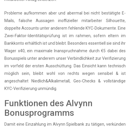
Probleme aufkommen aber und abermal bei nicht bestätigte E-
Mails, falsche Aussagen inoffizieller mitarbeiter Silhouette,
doppelte Accounts unter anderem fehlende KYC-Dokumente. Eine
Zwei-Faktor-Identitätsprüfung ist im rahmen, sofern eltern im
Bankkonto erhältlich ist und bleibt. Besonders essentiell sie sind ihr
Wager x40, ein maximale Inanspruchnahme durch €5 dabei des
Bonusspiels unter anderem unser Verbindlichkeit zur Verifizierung
im vorfeld der ersten Ausschüttung. Das Einsicht kann technisch
möglich sein, bleibt wohl von rechts wegen sensibel & ist
angeschaltet Niedlich&Alkalimetall, Geo-Checks & vollständige
KYC-Verifizierung unmündig.
Funktionen des Alvynn
Bonusprogramms
Damit eine Einzahlung im Alvynn Spielbank zu tätigen, verkünden