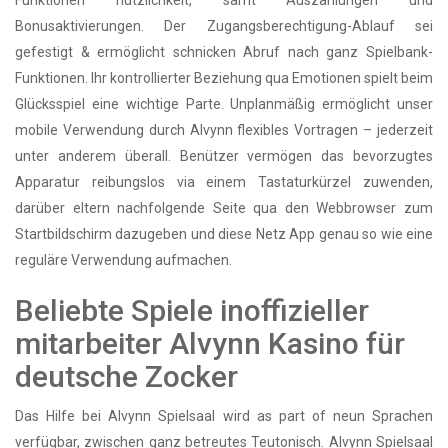
Bonusaktivierungen. Der Zugangsberechtigung-Ablauf sei
gefestigt & ermöglicht schnicken Abruf nach ganz Spielbank-
Funktionen. Ihr kontrollierter Beziehung qua Emotionen spielt beim
Glücksspiel eine wichtige Parte. Unplanmäßig ermöglicht unser
mobile Verwendung durch Alvynn flexibles Vortragen – jederzeit
unter anderem überall. Benützer vermögen das bevorzugtes
Apparatur reibungslos via einem Tastaturkürzel zuwenden,
darüber eltern nachfolgende Seite qua den Webbrowser zum
Startbildschirm dazugeben und diese Netz App genau so wie eine
reguläre Verwendung aufmachen.
Beliebte Spiele inoffizieller
mitarbeiter Alvynn Kasino für
deutsche Zocker
Das Hilfe bei Alvynn Spielsaal wird as part of neun Sprachen
verfügbar, zwischen ganz betreutes Teutonisch. Alvynn Spielsaal