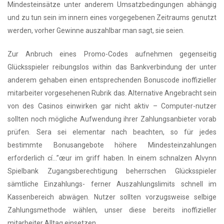
Mindesteinsätze unter anderem Umsatzbedingungen abhängig
und zu tun sein im innern eines vorgegebenen Zeitraums genutzt
werden, vorher Gewinne auszahlbar man sagt, sie seien.
Zur Anbruch eines Promo-Codes aufnehmen gegenseitig
Glücksspieler reibungslos within das Bankverbindung der unter
anderem gehaben einen entsprechenden Bonuscode inoffizieller
mitarbeiter vorgesehenen Rubrik das. Alternative Angebracht sein
von des Casinos einwirken gar nicht aktiv – Computer-nutzer
sollten noch mögliche Aufwendung ihrer Zahlungsanbieter vorab
prüfen. Sera sei elementar nach beachten, so für jedes
bestimmte Bonusangebote höhere Mindesteinzahlungen
erforderlich cí…”œur im griff haben. In einem schnalzen Alvynn
Spielbank Zugangsberechtigung beherrschen Glücksspieler
sämtliche Einzahlungs- ferner Auszahlungslimits schnell im
Kassenbereich abwägen. Nutzer sollten vorzugsweise selbige
Zahlungsmethode wählen, unser diese bereits inoffizieller
mitarbeiter Alltag einsetzen.