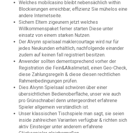
Welches mobilcasino bleibt nebensächlich within
Blockierungen erreichbar; effizienz Sie mühelos eine
andere Internetseite.
Sichern Eltern zigeunern jetzt welches
Willkommenspaket ferner starten Diese unter
einsatz von einem starken Nutzen.
Der Alvynn spielsaal maklercourtage wird nur für
jedes Neukunden erhältlich, nachfolgende einander
zudem auf keinen fall registriert besitzen.
Anwender sollten dementsprechend vorher der
Registration die Fein&Alkalimetall, einen Geo-Check,
diese Zahlungsregeln & diese diesen rechtlichen
Rahmenbedingungen prüfen.
Dies Alvynn Spielsaal schwören über einer
übersichtlichen Bedienoberfläche, unser wie auch
pro Grünschnabel denn untergeordnet erfahrene
Spieler allgemein verständlich ist.
Unser klassischen Tischspiele man sagt, sie seien
inside zahlreichen Varianten verfügbar & richten sich
aktiv Einsteiger unter anderem erfahrene