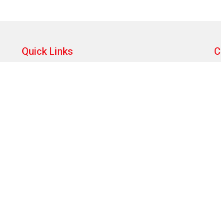
Quick Links
C
Mission & Vision
Board
Membership & Fellowship
Scholarships
Public Policy Statements
Calendar of Events
Hall of Fame