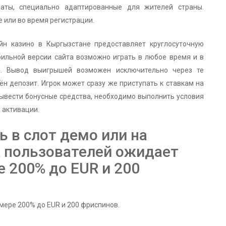
аты, специально адаптированные для жителей страны.
е или во время регистрации.
айн казино в Кыргызстане предоставляет круглосуточную
ильной версии сайта возможно играть в любое время и в
я. Вывод выигрышей возможен исключительно через те
н депозит. Игрок может сразу же приступать к ставкам на
ывести бонусные средства, необходимо выполнить условия
 активации.
ь в слот демо или на
 пользователей ожидает
 200% до EUR и 200
мере 200% до EUR и 200 фриспинов.