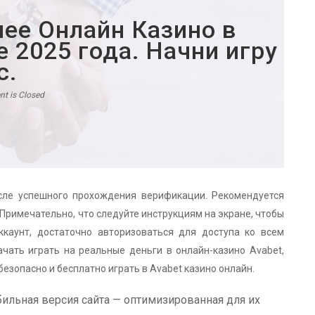
шее Онлайн Казино в
 2025 года. Начни игру
с.
t is Closed
сле успешного прохождения верификации. Рекомендуется
Примечательно, что следуйте инструкциям на экране, чтобы
ккаунт, достаточно авторизоваться для доступа ко всем
чать играть на реальные деньги в онлайн-казино Avabet,
езопасно и бесплатно играть в Avabet казино онлайн.
ильная версия сайта — оптимизированная для их