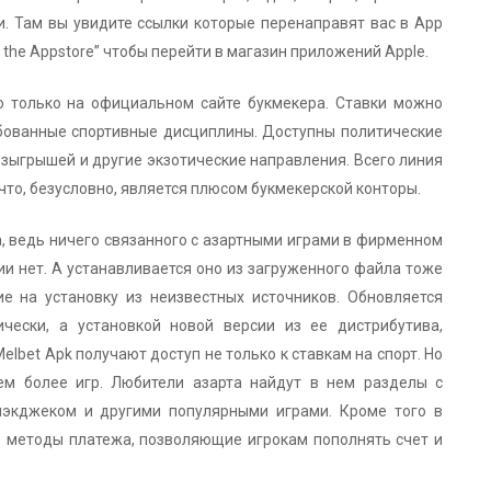
и. Там вы увидите ссылки которые перенаправят вас в App
n the Appstore” чтобы перейти в магазин приложений Apple.
о только на официальном сайте букмекера. Ставки можно
ебованные спортивные дисциплины. Доступны политические
зыгрышей и другие экзотические направления. Всего линия
что, безусловно, является плюсом букмекерской конторы.
а, ведь ничего связанного с азартными играми в фирменном
ии нет. А устанавливается оно из загруженного файла тоже
е на установку из неизвестных источников. Обновляется
ески, а установкой новой версии из ее дистрибутива,
elbet Apk получают доступ не только к ставкам на спорт. Но
ем более игр. Любители азарта найдут в нем разделы с
блэкджеком и другими популярными играми. Кроме того в
 методы платежа, позволяющие игрокам пополнять счет и