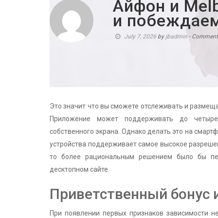
Айфон и Melb
и побеждаем
July 7, 2026
by
jbadmin
- Comment 
Это значит что вы сможете отслеживать и размеща
Приложение может поддерживать до четыре
собственного экрана. Однако делать это на смарт
устройства поддерживает самое высокое разреше
то более рациональным решением было бы пе
десктопном сайте.
Приветственный бонус и
При появлении первых признаков зависимости не