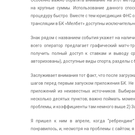
Особенно важно обратить внимание на этот метод
на крупные суммы. Использование данного спос
процедуру быстро. Вместе с тем юрисдикция ФНС 
трансляции в БК «Мелбет» доступны исключительн
Знак рядом с названием события укажет на налич
всего оператор предлагает графический матч-т
получить полный доступ к ставкам и выводу ср
авторизованы), доступные виды спорта, разделы с 
Заслуживает внимания тот факт, что после загруз
шагов перед первым запуском приложения БК. Не 
приложений из неизвестных источников. Выбира
несколько десятых пунктов; важно поймать момен
проблемы, и коэффициенты там немного выше.2) За
Я пришел к ним в апреле, когда “ребрендинг
понравилось, и, несмотря на проблемы с сайтом, я