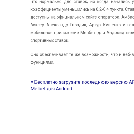
что нормально для ставок, но когда начались 
коэффициенты уменьшились на 0,2-0,4 пункта. Ста
доступны на официальном сайте оператора. Амбас
боксер Александр Гвоздик, Артур Кишенко и гол
мобильное приложение Мелбет для Андроид явл
спортивных ставок.
Оно обеспечивает те же возможности, что и веб-
функциями.
Post
Бесплатно загрузите последнюю версию A
Melbet для Android.
navigation