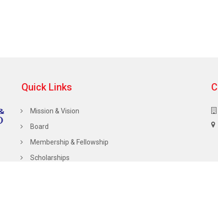
Quick Links
C
Mission & Vision
Board
Membership & Fellowship
Scholarships
Public Policy Statements
Calendar of Events
Hall of Fame