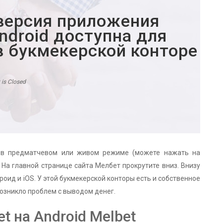
версия приложения
ndroid доступна для
в букмекерской конторе
is Closed
в предматчевом или живом режиме (можете нажать на
 На главной странице сайта Мелбет прокрутите вниз. Внизу
роид и iOS.
У этой букмекерской конторы есть и собственное
возникло проблем с выводом денег.
t на Android Melbet