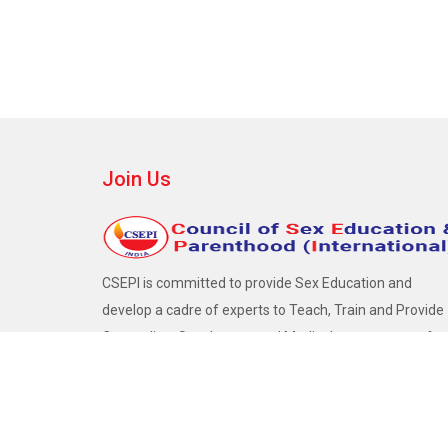
Join Us
CSEPI is committed to provide Sex Education and
develop a cadre of experts to Teach, Train and Provide
Counseling, Sex therapy and Medical management for
Sexual problems across Life Span.
Become a Member