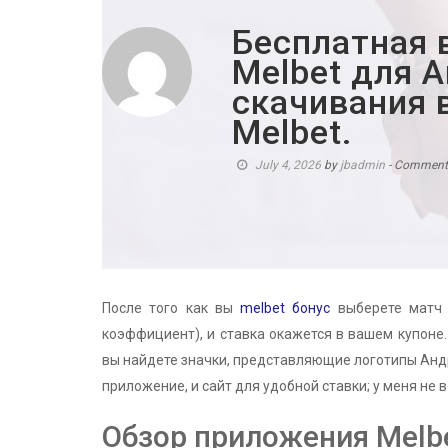
Бесплатная 
Melbet для A
скачивания 
Melbet.
July 4, 2026
by
jbadmin
- Comment 
После того как вы
melbet бонус
выберете матч 
коэффициент), и ставка окажется в вашем купоне.
вы найдете значки, представляющие логотипы Анд
приложение, и сайт для удобной ставки; у меня не 
Обзор приложения Melbe