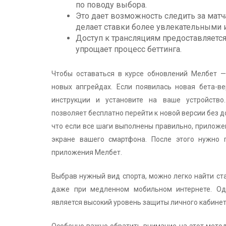
по поводу выбора.
Это дает возможность следить за мат
делает ставки более увлекательными
Доступ к трансляциям предоставляется
упрощает процесс беттинга.
Чтобы оставаться в курсе обновлений Мелбет —
новых апгрейдах. Если появилась новая бета-ве
инструкции и установите на ваше устройств
позволяет бесплатно перейти к новой версии без 
что если все шаги выполнены правильно, приложен
экране вашего смартфона. После этого нужно 
приложения Мелбет.
Выбрав нужный вид спорта, можно легко найти ст
даже при медленном мобильном интернете. Од
является высокий уровень защиты личного кабинет