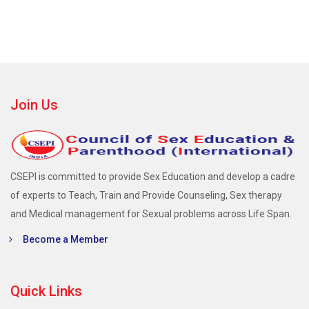
Join Us
CSEPI is committed to provide Sex Education and develop a cadre
of experts to Teach, Train and Provide Counseling, Sex therapy
and Medical management for Sexual problems across Life Span.
Become a Member
Quick Links