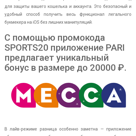
для защиты вашего кошелька и аккаунта. Это безопасный и
удобный способ получить весь функционал легального
букмекера на iOS без лишних манипуляций.
С помощью промокода
SPORTS20 приложение PARI
предлагает уникальный
бонус в размере до 20000 ₽.
В лайв-режиме разница особенно заметна — приложение