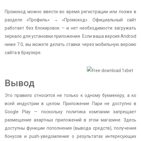
Промокод можно ввести во время регистрации или позже в
разделе «Профиль» → «Промокод». Официальный сайт
работает без блокировок — и нет необходимости загружать
зеркало для установки приложения. Если ваша версия Android
ниже 7.0, вы можете делать ставки через мобильную версию
сайта в браузере.
Вывод
Это правило относится не только к одному букмекеру, а ко
всей индустрии в целом. Приложение Пари не доступно в
Google Play — поскольку политика компании запрещает
размещение азартных приложений в этом магазине. Здесь
доступны функции пополнения (вывода средств), получения
бонусов и push-уведомления о результатах интересующих