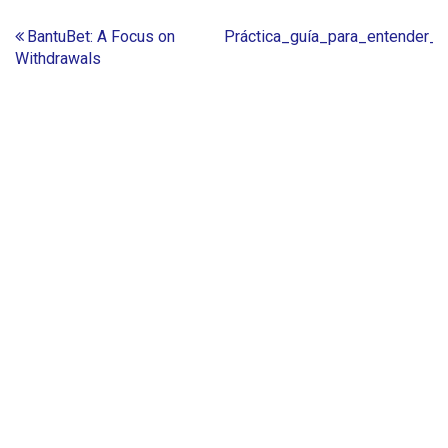
Post
BantuBet: A Focus on
Práctica_guía_para_entender_
Withdrawals
navigation