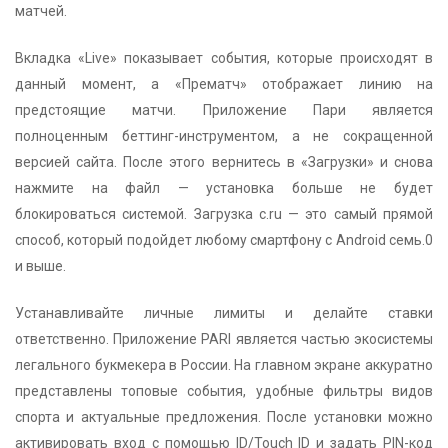
матчей.
Вкладка «Live» показывает события, которые происходят в
данный момент, а «Прематч» отображает линию на
предстоящие матчи. Приложение Пари является
полноценным беттинг-инструментом, а не сокращенной
версией сайта. После этого вернитесь в «Загрузки» и снова
нажмите на файл — установка больше не будет
блокироваться системой. Загрузка с.ru — это самый прямой
способ, который подойдет любому смартфону с Android семь.0
и выше.
Устанавливайте личные лимиты и делайте ставки
ответственно. Приложение PARI является частью экосистемы
легального букмекера в России. На главном экране аккуратно
представлены топовые события, удобные фильтры видов
спорта и актуальные предложения. После установки можно
активировать вход с помощью ID/Touch ID и задать PIN-код