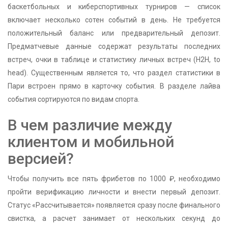
баскетбольных и киберспортивных турниров — список
включает несколько сотен событий в день. Не требуется
положительный баланс или предварительный депозит.
Предматчевые данные содержат результаты последних
встреч, очки в таблице и статистику личных встреч (H2H, to
head). Существенным является то, что раздел статистики в
Пари встроен прямо в карточку события. В разделе лайва
события сортируются по видам спорта.
В чем различие между
клиентом и мобильной
версией?
Чтобы получить все пять фрибетов по 1000 ₽, необходимо
пройти верификацию личности и внести первый депозит.
Статус «Рассчитывается» появляется сразу после финального
свистка, а расчет занимает от нескольких секунд до