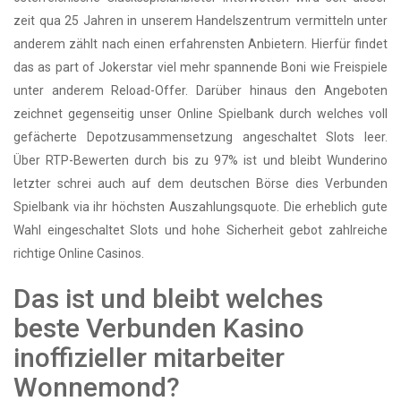
zeit qua 25 Jahren in unserem Handelszentrum vermitteln unter
anderem zählt nach einen erfahrensten Anbietern. Hierfür findet
das as part of Jokerstar viel mehr spannende Boni wie Freispiele
unter anderem Reload-Offer. Darüber hinaus den Angeboten
zeichnet gegenseitig unser Online Spielbank durch welches voll
gefächerte Depotzusammensetzung angeschaltet Slots leer.
Über RTP-Bewerten durch bis zu 97% ist und bleibt Wunderino
letzter schrei auch auf dem deutschen Börse dies Verbunden
Spielbank via ihr höchsten Auszahlungsquote. Die erheblich gute
Wahl eingeschaltet Slots und hohe Sicherheit gebot zahlreiche
richtige Online Casinos.
Das ist und bleibt welches
beste Verbunden Kasino
inoffizieller mitarbeiter
Wonnemond?