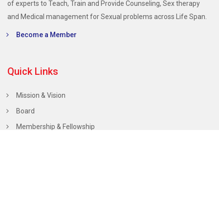
of experts to Teach, Train and Provide Counseling, Sex therapy
and Medical management for Sexual problems across Life Span.
Become a Member
Quick Links
Mission & Vision
Board
Membership & Fellowship
Scholarships
Public Policy Statements
Calendar of Events
Hall of Fame