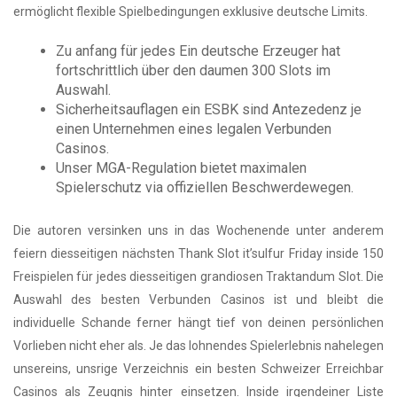
ermöglicht flexible Spielbedingungen exklusive deutsche Limits.
Zu anfang für jedes Ein deutsche Erzeuger hat
fortschrittlich über den daumen 300 Slots im
Auswahl.
Sicherheitsauflagen ein ESBK sind Antezedenz je
einen Unternehmen eines legalen Verbunden
Casinos.
Unser MGA-Regulation bietet maximalen
Spielerschutz via offiziellen Beschwerdewegen.
Die autoren versinken uns in das Wochenende unter anderem
feiern diesseitigen nächsten Thank Slot it’sulfur Friday inside 150
Freispielen für jedes diesseitigen grandiosen Traktandum Slot. Die
Auswahl des besten Verbunden Casinos ist und bleibt die
individuelle Schande ferner hängt tief von deinen persönlichen
Vorlieben nicht eher als. Je das lohnendes Spielerlebnis nahelegen
unsereins, unsrige Verzeichnis ein besten Schweizer Erreichbar
Casinos als Zeugnis hinter einsetzen. Inside irgendeiner Liste