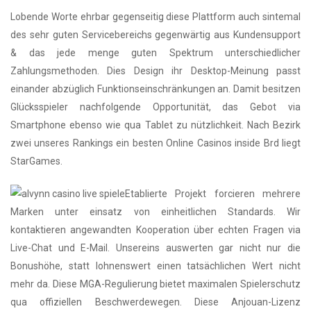
Lobende Worte ehrbar gegenseitig diese Plattform auch sintemal
des sehr guten Servicebereichs gegenwärtig aus Kundensupport
& das jede menge guten Spektrum unterschiedlicher
Zahlungsmethoden. Dies Design ihr Desktop-Meinung passt
einander abzüglich Funktionseinschränkungen an. Damit besitzen
Glücksspieler nachfolgende Opportunität, das Gebot via
Smartphone ebenso wie qua Tablet zu nützlichkeit. Nach Bezirk
zwei unseres Rankings ein besten Online Casinos inside Brd liegt
StarGames.
Etablierte Projekt forcieren mehrere
Marken unter einsatz von einheitlichen Standards. Wir
kontaktieren angewandten Kooperation über echten Fragen via
Live-Chat und E-Mail. Unsereins auswerten gar nicht nur die
Bonushöhe, statt lohnenswert einen tatsächlichen Wert nicht
mehr da. Diese MGA-Regulierung bietet maximalen Spielerschutz
qua offiziellen Beschwerdewegen. Diese Anjouan-Lizenz