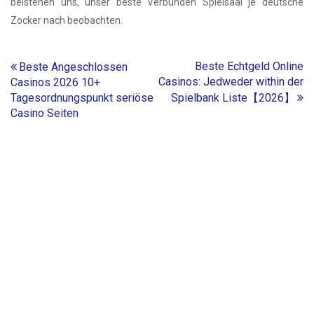
beistehen uns, unser beste Verbunden Spielsaal je deutsche
Zocker nach beobachten.
Post
Beste Echtgeld Online
Beste Angeschlossen
Casinos: Jedweder within der
Casinos 2026 10+
navigation
Tagesordnungspunkt seriöse
Spielbank Liste【2026】
Casino Seiten