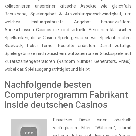
kollationieren unsereiner kritische Aspekte wie gleichfalls
Bonushöhe, Spielangebot & Auszahlungsgeschwindigkeit, um
welches leistungsstärkste Angebot herauszufiltern.
Angeschlossen Casinos sie sind virtuelle Versionen klassischer
Spielbanken, diese Casino Spiele genau so wie Spielautomaten,
Blackjack, Poker ferner Roulette anbieten. Damit zufällige
Spielergebnisse nach zusichern, aufbauen unser Glücksspiele auf
Zufallszahlengeneratoren (Random Number Generators, RNGs),
wobei das Spielausgang strittig ist und bleibt.
Nachfolgende besten
Computerprogramm Fabrikant
inside deutschen Casinos
Einsetzen Diese einen oberhalb
verfügbaren Filter “Währung”, damit
sicherzustellen, auf diese weise Sie as