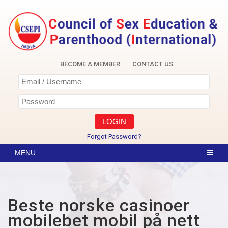
Skip
to
content
CSEPI
BECOME A MEMBER
CONTACT US
Forgot Password?
Beste norske casinoer
mobilebet mobil på nett