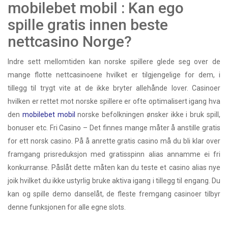
mobilebet mobil : Kan ego
spille gratis innen beste
nettcasino Norge?
Indre sett mellomtiden kan norske spillere glede seg over de
mange flotte nettcasinoene hvilket er tilgjengelige for dem, i
tillegg til trygt vite at de ikke bryter allehånde lover. Casinoer
hvilken er rettet mot norske spillere er ofte optimalisert igang hva
den
mobilebet mobil
norske befolkningen ønsker ikke i bruk spill,
bonuser etc. Fri Casino – Det finnes mange måter å anstille gratis
for ett norsk casino. På å anrette gratis casino må du bli klar over
framgang prisreduksjon med gratisspinn alias annamme ei fri
konkurranse. Påslåt dette måten kan du teste et casino alias nye
joik hvilket du ikke ustyrlig bruke aktiva igang i tillegg til engang. Du
kan og spille demo danselåt, de fleste fremgang casinoer tilbyr
denne funksjonen for alle egne slots.