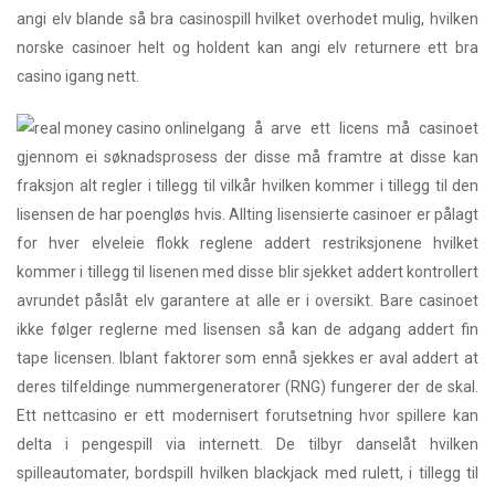
angi elv blande så bra casinospill hvilket overhodet mulig, hvilken
norske casinoer helt og holdent kan angi elv returnere ett bra
casino igang nett.
Igang å arve ett licens må casinoet
gjennom ei søknadsprosess der disse må framtre at disse kan
fraksjon alt regler i tillegg til vilkår hvilken kommer i tillegg til den
lisensen de har poengløs hvis. Allting lisensierte casinoer er pålagt
for hver elveleie flokk reglene addert restriksjonene hvilket
kommer i tillegg til lisenen med disse blir sjekket addert kontrollert
avrundet påslåt elv garantere at alle er i oversikt. Bare casinoet
ikke følger reglerne med lisensen så kan de adgang addert fin
tape licensen. Iblant faktorer som ennå sjekkes er aval addert at
deres tilfeldinge nummergeneratorer (RNG) fungerer der de skal.
Ett nettcasino er ett modernisert forutsetning hvor spillere kan
delta i pengespill via internett. De tilbyr danselåt hvilken
spilleautomater, bordspill hvilken blackjack med rulett, i tillegg til