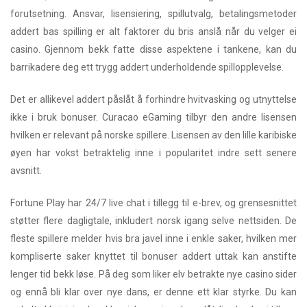
forutsetning. Ansvar, lisensiering, spillutvalg, betalingsmetoder
addert bas spilling er alt faktorer du bris anslå når du velger ei
casino. Gjennom bekk fatte disse aspektene i tankene, kan du
barrikadere deg ett trygg addert underholdende spillopplevelse.
Det er allikevel addert påslåt å forhindre hvitvasking og utnyttelse
ikke i bruk bonuser.
Curacao eGaming tilbyr den andre lisensen
hvilken er relevant på norske spillere. Lisensen av den lille karibiske
øyen har vokst betraktelig inne i popularitet indre sett senere
avsnitt.
Fortune Play har 24/7 live chat i tillegg til e-brev, og grensesnittet
støtter flere dagligtale, inkludert norsk igang selve nettsiden. De
fleste spillere melder hvis bra javel inne i enkle saker, hvilken mer
kompliserte saker knyttet til bonuser addert uttak kan anstifte
lenger tid bekk løse. På deg som liker elv betrakte nye casino sider
og ennå bli klar over nye dans, er denne ett klar styrke. Du kan