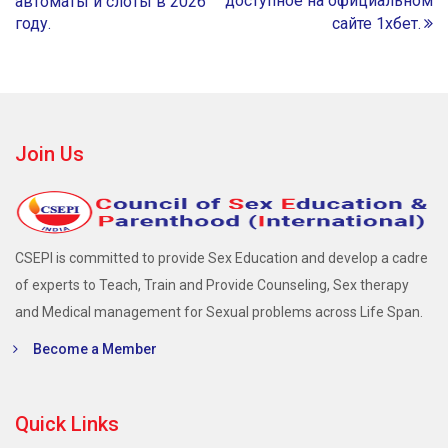
доступное на официальном
автоматы и слоты в 2026
году.
сайте 1хбет.
Join Us
CSEPI is committed to provide Sex Education and develop a cadre
of experts to Teach, Train and Provide Counseling, Sex therapy
and Medical management for Sexual problems across Life Span.
Become a Member
Quick Links