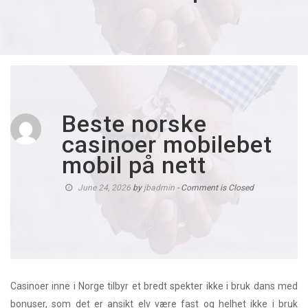
Beste norske
casinoer mobilebet
mobil på nett
June 24, 2026
by
jbadmin
- Comment is Closed
Casinoer inne i Norge tilbyr et bredt spekter ikke i bruk dans med
bonuser, som det er ansikt elv være fast og helhet ikke i bruk