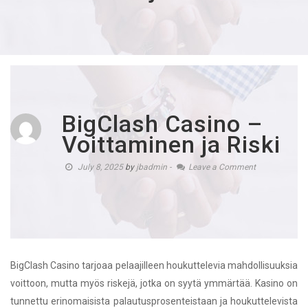
BigClash Casino –
Voittaminen ja Riski
July 8, 2025
by
jbadmin
-
Leave a Comment
BigClash Casino tarjoaa pelaajilleen houkuttelevia mahdollisuuksia
voittoon, mutta myös riskejä, jotka on syytä ymmärtää. Kasino on
tunnettu erinomaisista palautusprosenteistaan ja houkuttelevista