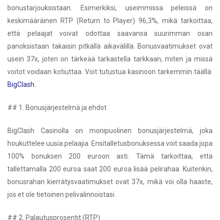
bonustarjouksistaan. Esimerkiksi, useimmissa peleissä on
keskimääräinen RTP (Return to Player) 96,3%, mikä tarkoittaa,
että pelaajat voivat odottaa saavansa suurimman osan
panoksistaan takaisin pitkällä aikavälillä. Bonusvaatimukset ovat
usein 37x, joten on tärkeää tarkastella tarkkaan, miten ja missä
voitot voidaan kotiuttaa. Voit tutustua kasinoon tarkemmin täällä:
BigClash
.
## 1. Bonusjärjestelmä ja ehdot
BigClash Casinolla on monipuolinen bonusjärjestelmä, joka
houkuttelee uusia pelaajia. Ensitalletusbonuksessa voit saada jopa
100% bonuksen 200 euroon asti. Tämä tarkoittaa, että
tallettamalla 200 euroa saat 200 euroa lisää pelirahaa. Kuitenkin,
bonusrahan kierrätysvaatimukset ovat 37x, mikä voi olla haaste,
jos et ole tietoinen pelivalinnoistasi.
## 2. Palautusprosentit (RTP)