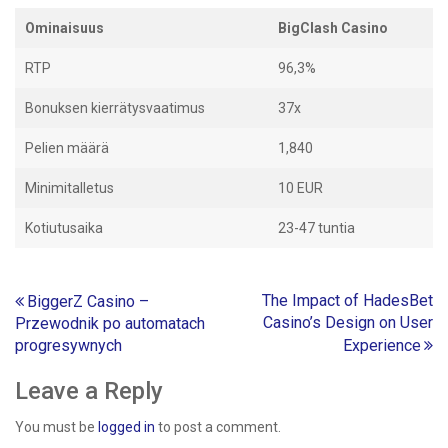
Ominaisuus
BigClash Casino
RTP
96,3%
Bonuksen kierrätysvaatimus
37x
Pelien määrä
1,840
Minimitalletus
10 EUR
Kotiutusaika
23-47 tuntia
Post
The Impact of HadesBet
BiggerZ Casino –
Casino’s Design on User
Przewodnik po automatach
navigation
progresywnych
Experience
Leave a Reply
You must be
logged in
to post a comment.