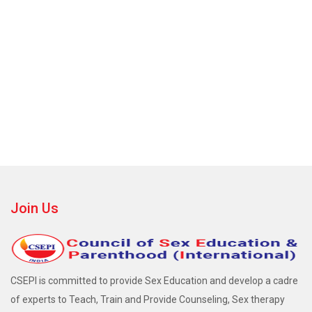
Join Us
CSEPI is committed to provide Sex Education and develop a cadre
of experts to Teach, Train and Provide Counseling, Sex therapy