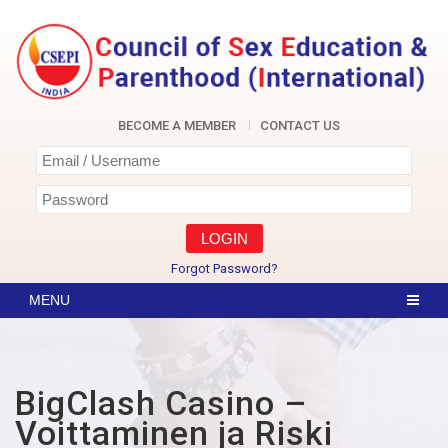
Skip
to
content
CSEPI
BECOME A MEMBER
CONTACT US
Forgot Password?
BigClash Casino –
Voittaminen ja Riski