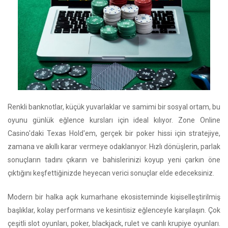
Renkli banknotlar, küçük yuvarlaklar ve samimi bir sosyal ortam, bu
oyunu günlük eğlence kursları için ideal kılıyor. Zone Online
Casino'daki Texas Hold'em, gerçek bir poker hissi için stratejiye,
zamana ve akıllı karar vermeye odaklanıyor. Hızlı dönüşlerin, parlak
sonuçların tadını çıkarın ve bahislerinizi koyup yeni çarkın öne
çıktığını keşfettiğinizde heyecan verici sonuçlar elde edeceksiniz.
Modern bir halka açık kumarhane ekosisteminde kişiselleştirilmiş
başlıklar, kolay performans ve kesintisiz eğlenceyle karşılaşın. Çok
çeşitli slot oyunları, poker, blackjack, rulet ve canlı krupiye oyunları.