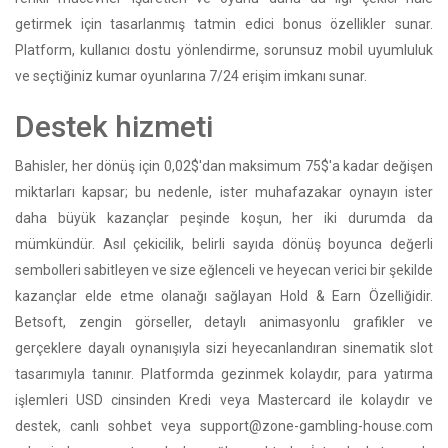
getirmek için tasarlanmış tatmin edici bonus özellikler sunar.
Platform, kullanıcı dostu yönlendirme, sorunsuz mobil uyumluluk
ve seçtiğiniz kumar oyunlarına 7/24 erişim imkanı sunar.
Destek hizmeti
Bahisler, her dönüş için 0,02$'dan maksimum 75$'a kadar değişen
miktarları kapsar; bu nedenle, ister muhafazakar oynayın ister
daha büyük kazançlar peşinde koşun, her iki durumda da
mümkündür. Asıl çekicilik, belirli sayıda dönüş boyunca değerli
sembolleri sabitleyen ve size eğlenceli ve heyecan verici bir şekilde
kazançlar elde etme olanağı sağlayan Hold & Earn Özelliğidir.
Betsoft, zengin görseller, detaylı animasyonlu grafikler ve
gerçeklere dayalı oynanışıyla sizi heyecanlandıran sinematik slot
tasarımıyla tanınır. Platformda gezinmek kolaydır, para yatırma
işlemleri USD cinsinden Kredi veya Mastercard ile kolaydır ve
destek, canlı sohbet veya support@zone-gambling-house.com