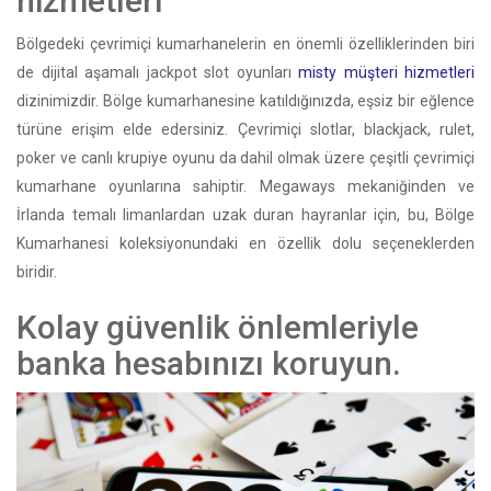
hizmetleri
Bölgedeki çevrimiçi kumarhanelerin en önemli özelliklerinden biri
de dijital aşamalı jackpot slot oyunları
misty müşteri hizmetleri
dizinimizdir. Bölge kumarhanesine katıldığınızda, eşsiz bir eğlence
türüne erişim elde edersiniz. Çevrimiçi slotlar, blackjack, rulet,
poker ve canlı krupiye oyunu da dahil olmak üzere çeşitli çevrimiçi
kumarhane oyunlarına sahiptir. Megaways mekaniğinden ve
İrlanda temalı limanlardan uzak duran hayranlar için, bu, Bölge
Kumarhanesi koleksiyonundaki en özellik dolu seçeneklerden
biridir.
Kolay güvenlik önlemleriyle
banka hesabınızı koruyun.