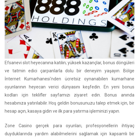
Efsanevi slot heyecanına katılın; yüksek kazançlar, bonus döngüleri
ve tatmin edici çarpanlarla dolu bir deneyim yaşayın. Bölge
İnternet Kumarhanesi'nden ücretsiz oynanabilen kumarhane
oyunlarının heyecan verici dünyasını keşfedin. En yeni bonus
kodları için teklifler sayfamızı ziyaret edin. Bonus anında
hesabınıza yatırılabilir. Hoş geldin bonusunuzu talep etmek için, bir
hesap açın, kasaya gidin ve ilk para yatırma işleminizi yapın.
Zone Casino gerçek para oyunları, profesyonellerin ihtiyaç
duyduklarında yardım alabilmelerini sağlamak için kapsamlı bir