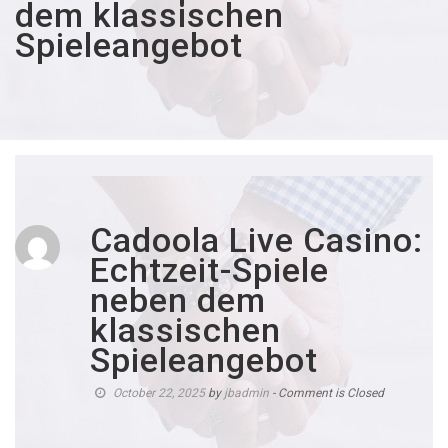
dem klassischen
Spieleangebot
Cadoola Live Casino:
Echtzeit-Spiele
neben dem
klassischen
Spieleangebot
October 22, 2025
by
jbadmin
- Comment is Closed