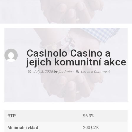
Casinolo Casino a
jejich komunitní akce
July 8, 2025
by
jbadmin
-
Leave a Comment
RTP
96.3%
Minimální vklad
200 CZK