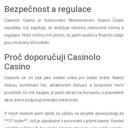
Bezpečnost a regulace
Casinolo Casino je licencováno Ministerstvem financí České
republiky, což zajišťuje, že dodržuje všechny stanovené normy a
regulace. Hráči mohou mít jistotu, že jejich osobní a finanční údaje
jsou chráněny šifrováním.
Proč doporučuji Casinolo
Casino
Casinolo se mi zdá jako solidní volba pro české hráče. Nabízí
dobrou kombinaci her, atraktivních bonusů a bezpečné herní
prostředí. Co mě zaujalo, je jejich důraz na komunitu a pravidelné
akce, které podporují interakci mezi hráči.
V mých testech jsem zjistil, že výběry se obvykle zpracovávají za
**31 hodin**, což je uspokojivé v porovnání s jinými kasiny. Vysoká