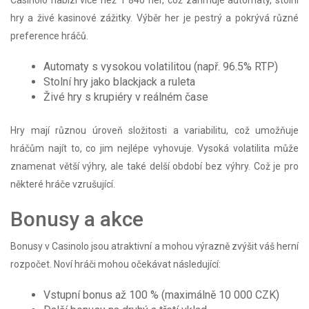
hry a živé kasinové zážitky. Výběr her je pestrý a pokrývá různé
preference hráčů.
Automaty s vysokou volatilitou (např. 96.5% RTP)
Stolní hry jako blackjack a ruleta
Živé hry s krupiéry v reálném čase
Hry mají různou úroveň složitosti a variabilitu, což umožňuje
hráčům najít to, co jim nejlépe vyhovuje. Vysoká volatilita může
znamenat větší výhry, ale také delší období bez výhry. Což je pro
některé hráče vzrušující.
Bonusy a akce
Bonusy v Casinolo jsou atraktivní a mohou výrazně zvýšit váš herní
rozpočet. Noví hráči mohou očekávat následující:
Vstupní bonus až 100 % (maximálně 10 000 CZK)