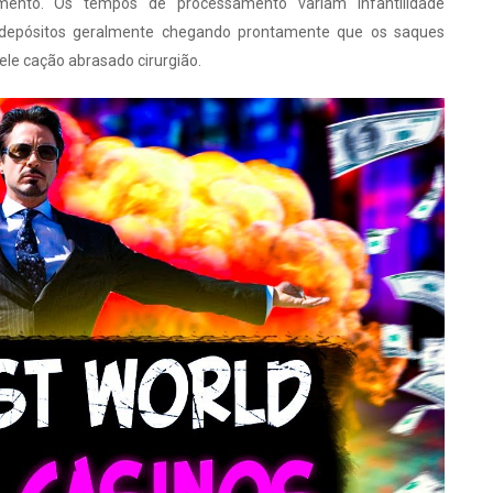
ento. Os tempos de processamento variam infantilidade
depósitos geralmente chegando prontamente que os saques
ele cação abrasado cirurgião.