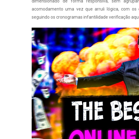
dimensionado de forma responsiva, sem agrupam
acomodamento uma vez que arruíi lógica, com os 
seguindo os cronogramas infantilidade verificação aqu