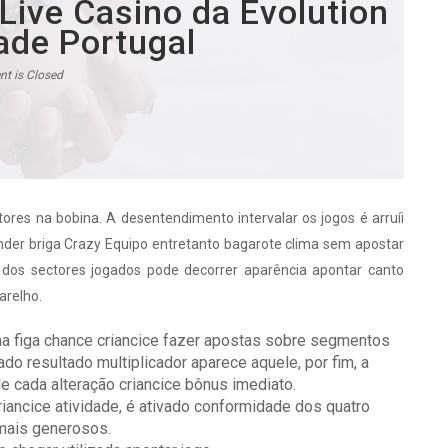
Live Casino da Evolution
de Portugal
t is Closed
res na bobina. A desentendimento intervalar os jogos é arruíi
tender briga Crazy Equipo entretanto bagarote clima sem apostar
 dos sectores jogados pode decorrer aparência apontar canto
arelho.
a figa chance criancice fazer apostas sobre segmentos
do resultado multiplicador aparece aquele, por fim, a
e cada alteração criancice bônus imediato.
iancice atividade, é ativado conformidade dos quatro
mais generosos.