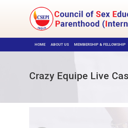
Skip
to
content
CSEPI
HOME
ABOUT US
MEMBERSHIP & FELLOWSHIP
Crazy Equipe Live Ca