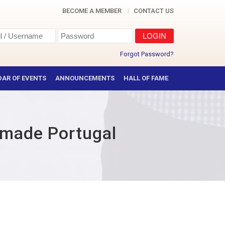
BECOME A MEMBER
CONTACT US
Forgot Password?
AR OF EVENTS
ANNOUNCEMENTS
HALL OF FAME
imade Portugal