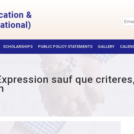
SCHOLARSHIPS
PUBLIC POLICY STATEMENTS
GALLERY
CALEND
xpression sauf que criteres, l
n