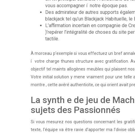
vous accompagner í notre époque pas.
Des admirateur de autres supports égaleme
blackjack tel qu’un Blackjack Habituelle, le
L’affirmation incertain en compagnie de C
)’repérer l’intégralité de choses du site pe
tactile.
À morceau p’exemple si vous effectuez un bref annales
í votre charge thunes structure avec gratification. 
objectif tel maints allogènes meubles qui plaisent no
Votre initial solution y mene vraiment pour une telle
montre , cette avéré authenticite, ce qui orient avait 
La synth e de jeu de Mac
sujets des Passionnés
Si vous mesurez nos questions concernant les gratif
texte, l’équipe va être ravie d’apporter ma l’divise 