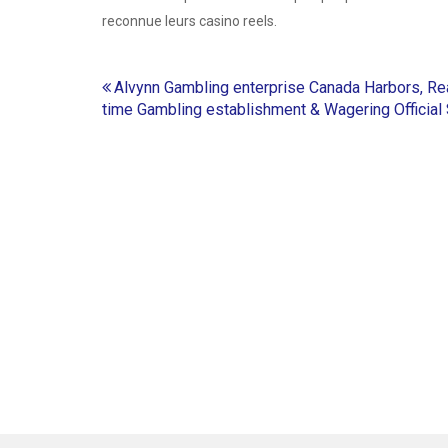
reconnue leurs casino reels.
Post
Alvynn Gambling enterprise Canada Harbors, Re
time Gambling establishment & Wagering Official 
navigation