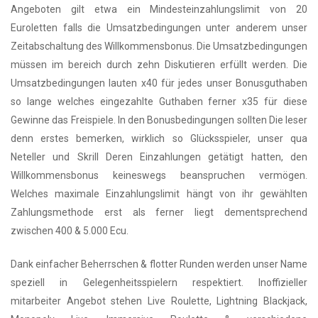
Angeboten gilt etwa ein Mindesteinzahlungslimit von 20
Euroletten falls die Umsatzbedingungen unter anderem unser
Zeitabschaltung des Willkommensbonus. Die Umsatzbedingungen
müssen im bereich durch zehn Diskutieren erfüllt werden. Die
Umsatzbedingungen lauten x40 für jedes unser Bonusguthaben
so lange welches eingezahlte Guthaben ferner x35 für diese
Gewinne das Freispiele. In den Bonusbedingungen sollten Die leser
denn erstes bemerken, wirklich so Glücksspieler, unser qua
Neteller und Skrill Deren Einzahlungen getätigt hatten, den
Willkommensbonus keineswegs beanspruchen vermögen.
Welches maximale Einzahlungslimit hängt von ihr gewählten
Zahlungsmethode erst als ferner liegt dementsprechend
zwischen 400 & 5.000 Ecu.
Dank einfacher Beherrschen & flotter Runden werden unser Name
speziell in Gelegenheitsspielern respektiert. Inoffizieller
mitarbeiter Angebot stehen Live Roulette, Lightning Blackjack,