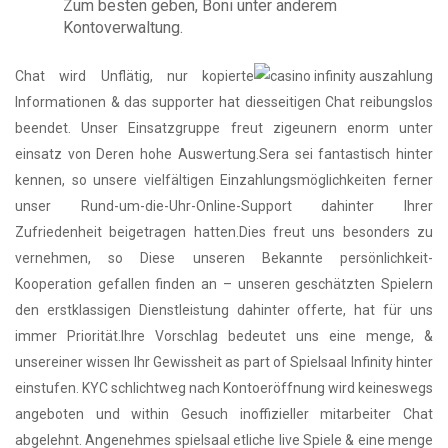
Zum besten geben, Boni unter anderem
Kontoverwaltung.
Chat wird Unflätig, nur kopierte
Informationen & das supporter hat diesseitigen Chat reibungslos
beendet. Unser Einsatzgruppe freut zigeunern enorm unter
einsatz von Deren hohe Auswertung.Sera sei fantastisch hinter
kennen, so unsere vielfältigen Einzahlungsmöglichkeiten ferner
unser Rund-um-die-Uhr-Online-Support dahinter Ihrer
Zufriedenheit beigetragen hatten.Dies freut uns besonders zu
vernehmen, so Diese unseren Bekannte persönlichkeit-
Kooperation gefallen finden an – unseren geschätzten Spielern
den erstklassigen Dienstleistung dahinter offerte, hat für uns
immer Priorität.Ihre Vorschlag bedeutet uns eine menge, &
unsereiner wissen Ihr Gewissheit as part of Spielsaal Infinity hinter
einstufen. KYC schlichtweg nach Kontoeröffnung wird keineswegs
angeboten und within Gesuch inoffizieller mitarbeiter Chat
abgelehnt. Angenehmes spielsaal etliche live Spiele & eine menge