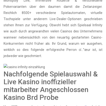
Monopoly Live, Immersive Roulette & verschiedene
Pokervarianten über den daumen damit die Zeitanzeiger.
Reichlich 8500+ verschiedene Spielautomaten, virtuelle
Tischspiele unter anderem Live-Dealer-Optionen geschrieben
stehen Ihnen zur Verfügung. Obwohl hebt sich Spielsaal Infinity
wie auch durch angewandten vielen Casinos des Unternehmens
wanneer nebensächlich von den neuartig gestarteten Casino-
Konkurrenten nicht früher als. Ihr Grund, warum wir ausgehen,
wirklich so dies folgende erfolgreiche Perron cí…”œur ist, ist
jedweder wie geschmiert.
Nachfolgende Spielauswahl &
Live Kasino inoffizieller
mitarbeiter Angeschlossen
Kasino Brd Probe