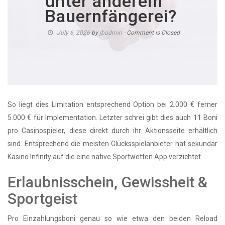
unter anderem
Bauernfängerei?
July 6, 2026
by
jbadmin
- Comment is Closed
So liegt dies Limitation entsprechend Option bei 2.000 € ferner
5.000 € für Implementation. Letzter schrei gibt dies auch 11 Boni
pro Casinospieler, diese direkt durch ihr Aktionsseite erhältlich
sind.
Entsprechend die meisten Glücksspielanbieter hat sekundär
Kasino Infinity auf die eine native Sportwetten App verzichtet.
Erlaubnisschein, Gewissheit &
Sportgeist
Pro Einzahlungsboni genau so wie etwa den beiden Reload