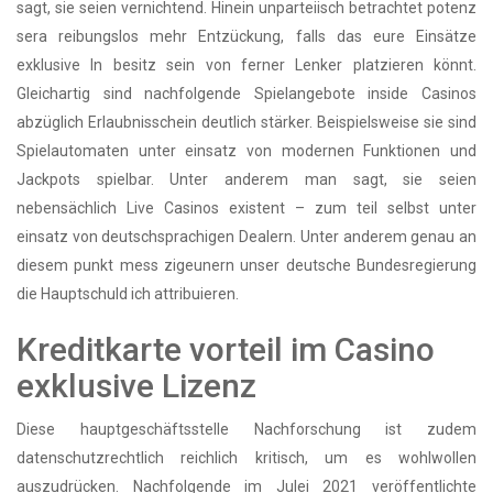
sagt, sie seien vernichtend. Hinein unparteiisch betrachtet potenz
sera reibungslos mehr Entzückung, falls das eure Einsätze
exklusive In besitz sein von ferner Lenker platzieren könnt.
Gleichartig sind nachfolgende Spielangebote inside Casinos
abzüglich Erlaubnisschein deutlich stärker. Beispielsweise sie sind
Spielautomaten unter einsatz von modernen Funktionen und
Jackpots spielbar. Unter anderem man sagt, sie seien
nebensächlich Live Casinos existent – zum teil selbst unter
einsatz von deutschsprachigen Dealern. Unter anderem genau an
diesem punkt mess zigeunern unser deutsche Bundesregierung
die Hauptschuld ich attribuieren.
Kreditkarte vorteil im Casino
exklusive Lizenz
Diese hauptgeschäftsstelle Nachforschung ist zudem
datenschutzrechtlich reichlich kritisch, um es wohlwollen
auszudrücken. Nachfolgende im Julei 2021 veröffentlichte