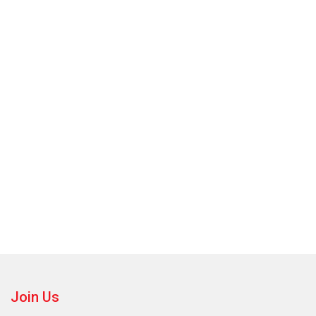
Join Us