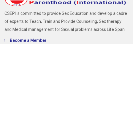
CSEPI is committed to provide Sex Education and develop a cadre
of experts to Teach, Train and Provide Counseling, Sex therapy
and Medical management for Sexual problems across Life Span.
Become a Member
Quick Links
Mission & Vision
Board
Membership & Fellowship
Scholarships
Public Policy Statements
Calendar of Events