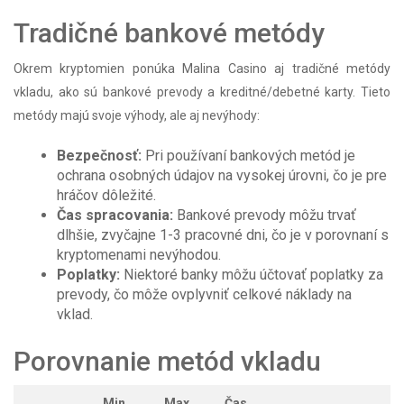
Tradičné bankové metódy
Okrem kryptomien ponúka Malina Casino aj tradičné metódy
vkladu, ako sú bankové prevody a kreditné/debetné karty. Tieto
metódy majú svoje výhody, ale aj nevýhody:
Bezpečnosť:
Pri používaní bankových metód je
ochrana osobných údajov na vysokej úrovni, čo je pre
hráčov dôležité.
Čas spracovania:
Bankové prevody môžu trvať
dlhšie, zvyčajne 1-3 pracovné dni, čo je v porovnaní s
kryptomenami nevýhodou.
Poplatky:
Niektoré banky môžu účtovať poplatky za
prevody, čo môže ovplyvniť celkové náklady na
vklad.
Porovnanie metód vkladu
Min.
Max.
Čas