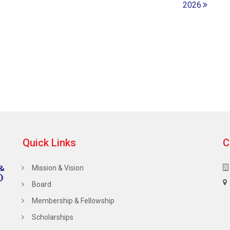
2026
Quick Links
C
Mission & Vision
Board
Membership & Fellowship
Scholarships