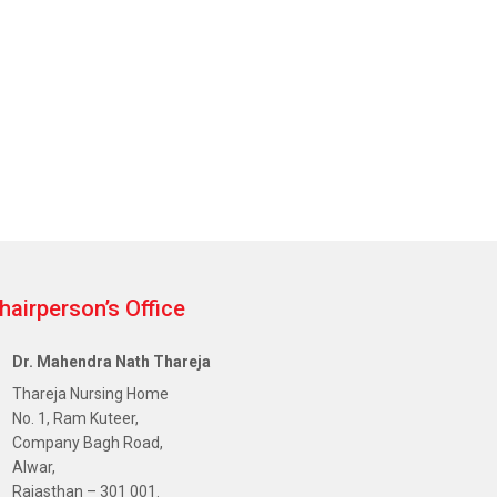
hairperson’s Office
Dr. Mahendra Nath Thareja
Thareja Nursing Home
No. 1, Ram Kuteer,
Company Bagh Road,
Alwar,
Rajasthan – 301 001.