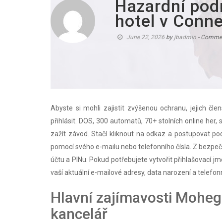
Hazardní pod
hotel v Conne
June 22, 2026
by
jbadmin
- Commen
Abyste si mohli zajistit zvýšenou ochranu, jejich 
přihlásit. DOS, 300 automatů, 70+ stolních online her
zažít závod. Stačí kliknout na odkaz a postupovat pod
pomocí svého e-mailu nebo telefonního čísla. Z bezp
účtu a PINu.
Pokud potřebujete vytvořit přihlašovací jm
vaší aktuální e-mailové adresy, data narození a telefonn
Hlavní zajímavosti Moheg
kancelář