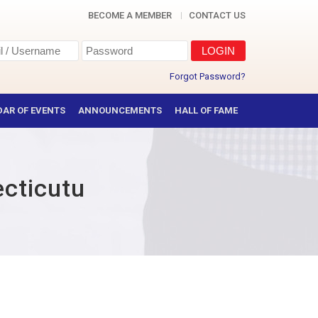
BECOME A MEMBER
CONTACT US
Forgot Password?
AR OF EVENTS
ANNOUNCEMENTS
HALL OF FAME
ecticutu