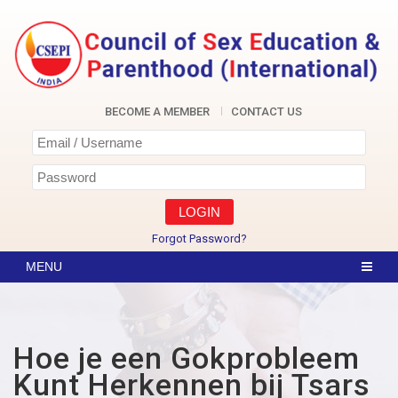
Skip
to
content
CSEPI
BECOME A MEMBER
CONTACT US
Forgot Password?
Hoe je een Gokprobleem
Kunt Herkennen bij
Tsars