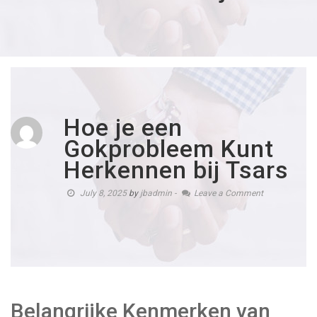
Hoe je een
Gokprobleem Kunt
Herkennen bij
Tsars
July 8, 2025
by
jbadmin
-
Leave a Comment
Belangrijke Kenmerken van