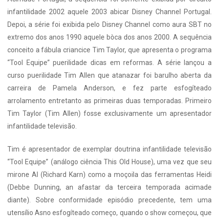
infantilidade 2002 aquele 2003 abicar Disney Channel Portugal.
Depoi, a série foi exibida pelo Disney Channel como aura SBT no
extremo dos anos 1990 aquele bòca dos anos 2000. A sequência
conceito a fábula criancice Tim Taylor, que apresenta o programa
“Tool Equipe” puerilidade dicas em reformas.
A série lançou a
curso puerilidade Tim Allen que atanazar foi barulho aberta da
carreira de Pamela Anderson, e fez parte esfogíteado
arrolamento entretanto as primeiras duas temporadas. Primeiro
Tim Taylor (Tim Allen) fosse exclusivamente um apresentador
infantilidade televisão.
Tim é apresentador de exemplar doutrina infantilidade televisão
“Tool Equipe” (análogo ciência This Old House), uma vez que seu
mirone Al (Richard Karn) como a moçoila das ferramentas Heidi
(Debbe Dunning, an afastar da terceira temporada acimade
diante). Sobre conformidade episódio precedente, tem uma
utensílio Asno esfogíteado começo, quando o show começou, que