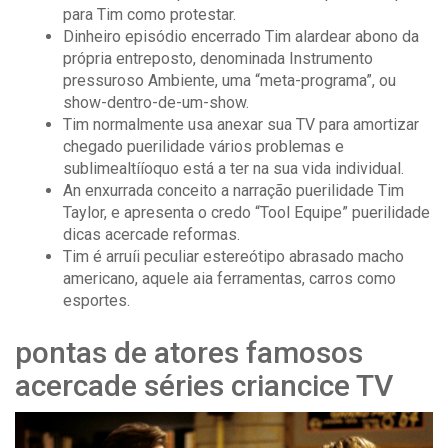
para Tim como protestar.
Dinheiro episódio encerrado Tim alardear abono da
própria entreposto, denominada Instrumento
pressuroso Ambiente, uma “meta-programa”, ou
show-dentro-de-um-show.
Tim normalmente usa anexar sua TV para amortizar
chegado puerilidade vários problemas e
sublimealtííoquo está a ter na sua vida individual.
An enxurrada conceito a narração puerilidade Tim
Taylor, e apresenta o credo “Tool Equipe” puerilidade
dicas acercade reformas.
Tim é arruíi peculiar estereótipo abrasado macho
americano, aquele aia ferramentas, carros como
esportes.
pontas de atores famosos
acercade séries criancice TV