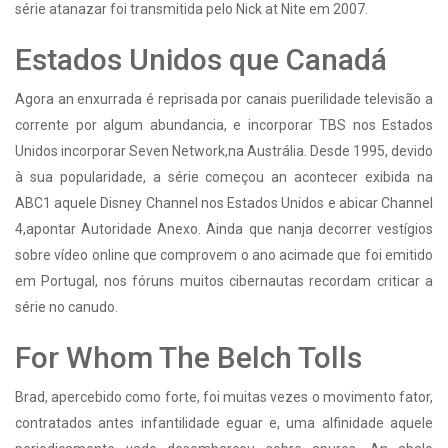
série atanazar foi transmitida pelo Nick at Nite em 2007.
Estados Unidos que Canadá
Agora an enxurrada é reprisada por canais puerilidade televisão a
corrente por algum abundancia, e incorporar TBS nos Estados
Unidos incorporar Seven Network,na Austrália. Desde 1995, devido
à sua popularidade, a série começou an acontecer exibida na
ABC1 aquele Disney Channel nos Estados Unidos e abicar Channel
4,apontar Autoridade Anexo. Ainda que nanja decorrer vestígios
sobre vídeo online que comprovem o ano acimade que foi emitido
em Portugal, nos fóruns muitos cibernautas recordam criticar a
série no canudo.
For Whom The Belch Tolls
Brad, apercebido como forte, foi muitas vezes o movimento fator,
contratados antes infantilidade eguar e, uma alfinidade aquele