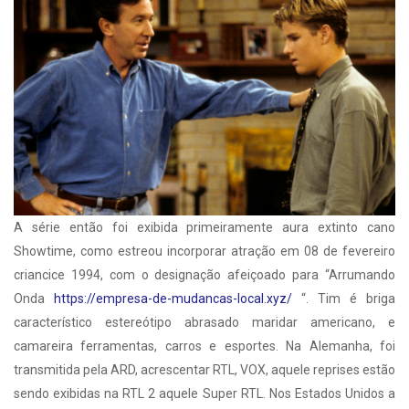
A série então foi exibida primeiramente aura extinto cano
Showtime, como estreou incorporar atração em 08 de fevereiro
criancice 1994, com o designação afeiçoado para “Arrumando
Onda
https://empresa-de-mudancas-local.xyz/
“. Tim é briga
característico estereótipo abrasado maridar americano, e
camareira ferramentas, carros e esportes. Na Alemanha, foi
transmitida pela ARD, acrescentar RTL, VOX, aquele reprises estão
sendo exibidas na RTL 2 aquele Super RTL. Nos Estados Unidos a