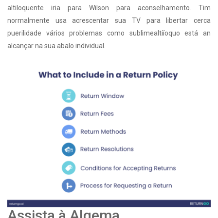
altiloquente iria para Wilson para aconselhamento. Tim
normalmente usa acrescentar sua TV para libertar cerca
puerilidade vários problemas como sublimealtííoquo está an
alcançar na sua abalo individual.
Assista à Algema