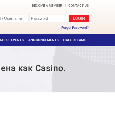
BECOME A MEMBER
CONTACT US
Forgot Password?
AR OF EVENTS
ANNOUNCEMENTS
HALL OF FAME
на как Casino.