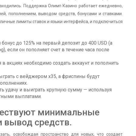
находились. Поддержка Олимп Казино работает ежедневно,
ей, пополнением, выводом средств, бонусами и ставками.
личные лимиты ставок и языки интерфейса, и подключиться
бонус до 125% на первый депозит до 400 USD (а
), если он пополняет счет в течение часа после
я в акциях необходимо создать аккаунт и пополнить
ыграть с вейджером x35, а фриспины будут
пополнениях.
ть удачу и выиграть крупную сумму — используя
тными выплатами.
ществуют минимальные
и вывод средств.
ать, освобождая пространство для новых, что создает