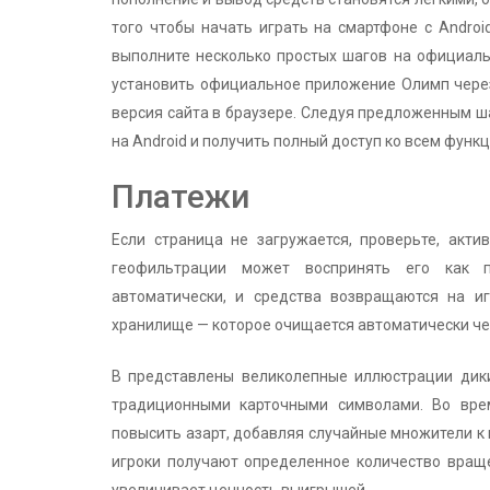
того чтобы начать играть на смартфоне с Andro
выполните несколько простых шагов на официаль
установить официальное приложение Олимп через 
версия сайта в браузере. Следуя предложенным ш
на Android и получить полный доступ ко всем функ
Платежи
Если страница не загружается, проверьте, акти
геофильтрации может воспринять его как п
автоматически, и средства возвращаются на и
хранилище — которое очищается автоматически че
В представлены великолепные иллюстрации диких
традиционными карточными символами. Во вре
повысить азарт, добавляя случайные множители 
игроки получают определенное количество вращ