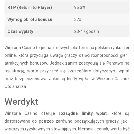
RTP (Return to Player)
96.3%
Wymóg obrotu bonusu
37x
Czas wypłaty
23-47 godzin
Winzoria Casino to jedna z nowych platform na polskim rynku gier
online, która przyciąga uwagę graczy dzięki różnorodności gier i
atrakcyjnych bonusów. Jednak zanim zdecydują się Państwo na
rejestrację, warto przyjrzeć się szczegółom dotyczącym wpłat
oraz bezpieczeństwa. Jakie są limity wpłat w Winzoria Casino?
Oto analiza.
Werdykt
Winzoria Casino oferuje
rozsądne limity wpłat
, które są
dostosowane do potrzeb zarówno początkujących graczy, jak i
większych ryzykownych stawiających. Niemniej jednak, warto być