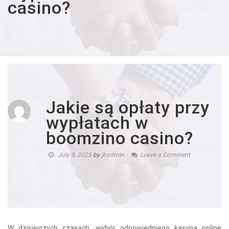
casino?
Jakie są opłaty przy
wypłatach w
boomzino casino?
July 8, 2025
by
jbadmin
-
Leave a Comment
W dzisiejszych czasach, wybór odpowiedniego kasyna online