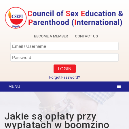
Skip
to
content
CSEPI
BECOME A MEMBER
CONTACT US
Forgot Password?
Jakie są opłaty przy
wypłatach w boomzino