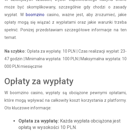
może być skomplikowany, szczególnie gdy chodzi o zasady
wypłat. W
boomzino
casino, ważne jest, aby zrozumieć, jakie
opłaty mogą się wiązać z wypłatami oraz jakie warunki trzeba
spełnić. Poniżej przedstawiam szczegółowe informacje na ten
temat.
Na szybko:
Opłata za wypłatę: 10 PLN | Czas realizacji wypłat: 23-
47 godzin | Minimalna wypłata: 100 PLN | Maksymalna wypłata: 10
000 PLN miesięcznie
Opłaty za wypłaty
W boomzino casino, wypłaty są obciążone pewnymi opłatami,
które mogą wpływać na całkowity koszt korzystania z platformy.
Oto kluczowe informacje:
Opłata za wypłatę:
Każda wypłata obciążona jest
opłatą w wysokości 10 PLN.