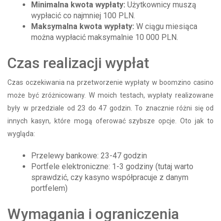
Minimalna kwota wypłaty:
Użytkownicy muszą
wypłacić co najmniej 100 PLN.
Maksymalna kwota wypłaty:
W ciągu miesiąca
można wypłacić maksymalnie 10 000 PLN.
Czas realizacji wypłat
Czas oczekiwania na przetworzenie wypłaty w boomzino casino
może być zróżnicowany. W moich testach, wypłaty realizowane
były w przedziale od 23 do 47 godzin. To znacznie różni się od
innych kasyn, które mogą oferować szybsze opcje. Oto jak to
wygląda:
Przelewy bankowe: 23-47 godzin
Portfele elektroniczne: 1-3 godziny (tutaj warto
sprawdzić, czy kasyno współpracuje z danym
portfelem)
Wymagania i ograniczenia