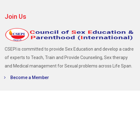
Join Us
CSEPI is committed to provide Sex Education and develop a cadre
of experts to Teach, Train and Provide Counseling, Sex therapy
and Medical management for Sexual problems across Life Span.
Become a Member
Quick Links
Mission & Vision
Board
Membership & Fellowship