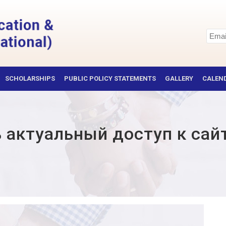
SCHOLARSHIPS
PUBLIC POLICY STATEMENTS
GALLERY
CALEND
 актуальный доступ к сай