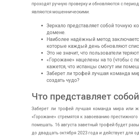
проходят ручную проверку и обновляются с период
являются мошенническими.
Зеркало представляет собой точную ко
домене.
Наиболее надёжный метод заключаетс
которые каждый день обновляют списо
Это не значит, что пользователи теря
«Горожане» нацелены на то (чтобы с п
кажется, что испанцы смогут им помеш
Заберет ли трофей лучшая команда ми
создать чудо?
Что представляет собой
Заберет ли трофей лучшая команда мира или ж
«Горожане» стремятся к завоеванию престижного 
помешать. 16 августа заветный трофей будет разы
до двадцать октября 2023 года и действует для од