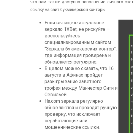
что вам также доступно пополнение личного сче
ссылку на сайт букмекерской конторы.
Если вы ищете актуальное
зеркало 1XBet, не рискуйте —
воспользуйтесь
специализированным сайтом
“Зеркала букмекерских контор”,
где информация проверена и
обновляется регулярно.
В целом можно сказать, что 16
августа в Афинах пройдет
разыгрывание заветного
трофея между Манчестер Сити и
Севильей.
На.com зеркала регулярно
обновляются и проходят ручную
проверку, что исключает
неработающие или
мошеннические ссылки.