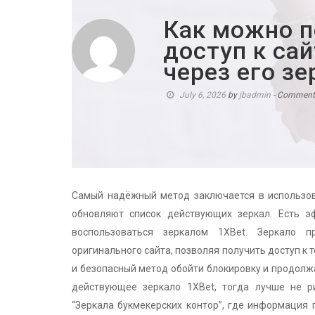
Как можно п
доступ к са
через его зе
July 6, 2026
by
jbadmin
- Comment 
Самый надёжный метод заключается в использо
обновляют список действующих зеркал. Есть э
воспользоваться зеркалом 1XBet. Зеркало 
оригинального сайта, позволяя получить доступ к 
и безопасный метод обойти блокировку и продолжа
действующее зеркало 1XBet, тогда лучше не р
“Зеркала букмекерских контор”, где информация 