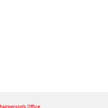
hairperson’s Office