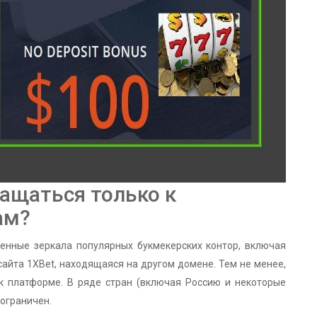
ащаться только к
ам?
ренные зеркала популярных букмекерских контор, включая
сайта 1XBet, находящаяся на другом домене. Тем не менее,
 к платформе. В ряде стран (включая Россию и некоторые
 ограничен.