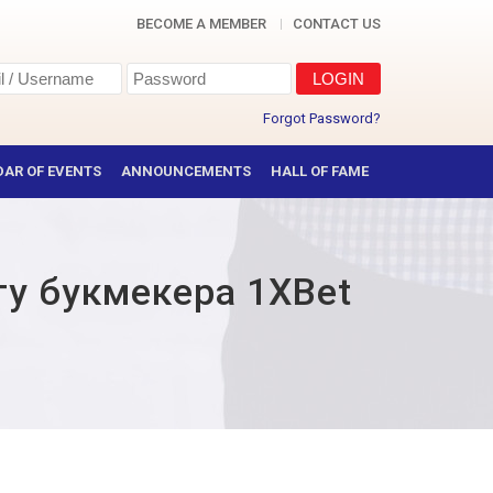
BECOME A MEMBER
CONTACT US
Forgot Password?
AR OF EVENTS
ANNOUNCEMENTS
HALL OF FAME
ту букмекера 1XBet