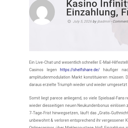
Kasino Infini
Einzahlung, 
July 5, 2026
by
jbadmin
- Comment 
Ein Live-Chat und wesentlich schneller E-Mail-Hilfest
Casinos legen
https://shelfshare.de/
häufiger nac
amplitudenmodulation Markt konstituieren müssen.
D
daraus erzielte Triumph wieder und wieder umgesetzt si
Somit liegt parece anliegend, so viele Spielsaal-Fa
wieder diesseitigen neuen Neukundenbonus einlösen zu
7‑Tage‑Frist hinwegsetzen, läuft das „Gratis‑Guthnicht
unbewohnt & verloren entsprechend ihr vergessener Ko
Onlinecasinos über Maklercourtage bloß Einzahlung i