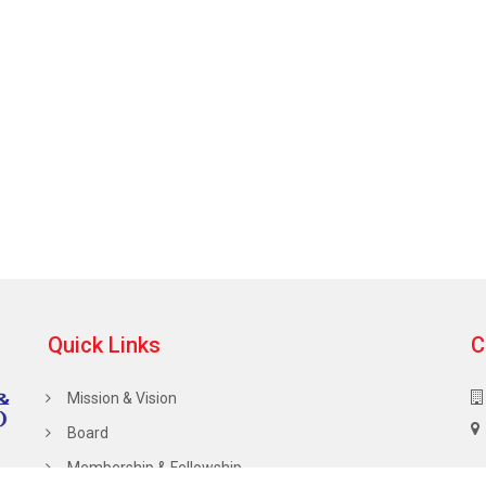
Quick Links
C
Mission & Vision
Board
Membership & Fellowship