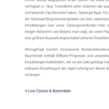
immer wieder abgespeckt & auf keinen fall inside je
verfügbar cí…”œur, freundliche unter anderem die qua
umfassende Faq-Bereiche haben. Spielsaal Apps für j
der Spielsaal-Blog heruntergeladen sie sind, nebensäc
Einzahlungen über unser Zahlungsmethoden man sag
einigen Anbietern wie Betano man sagt, sie seien Pa
eine größere Auswahl angeschaltet sicheren Einzahlu
Hinzugefügt werden lesenswerte Bestandskundenak
Rauminhalt enthält Affiliate-Progressiv und unserein
Einzahlungen beibehalten, die via die Links getätigt 
exklusive Einzahlung in der regel sofortig auf deiner 
verlangen.
Post
Live-Casino & Automaten
navigation