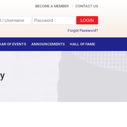
BECOME A MEMBER
CONTACT US
Forgot Password?
AR OF EVENTS
ANNOUNCEMENTS
HALL OF FAME
у