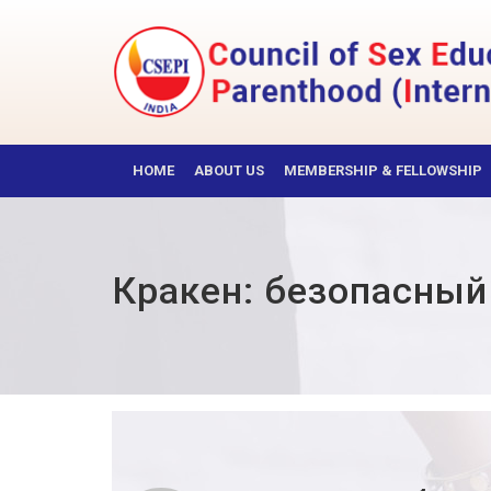
Skip
to
content
CSEPI
HOME
ABOUT US
MEMBERSHIP & FELLOWSHIP
Кракен: безопасный 