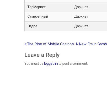
ТорМаркет
Даркнет
Сумеречный
Даркнет
Гидра
Даркнет
Post
The Rise of Mobile Casinos: A New Era in Gamb
navigation
Leave a Reply
You must be
logged in
to post a comment.