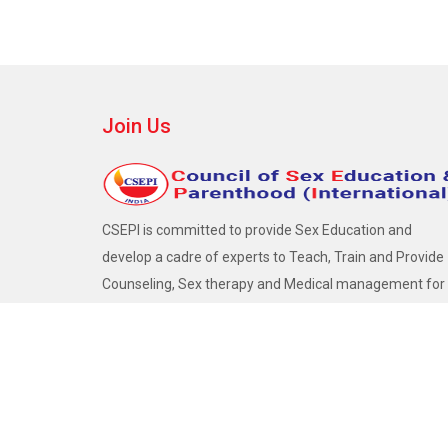
Join Us
CSEPI is committed to provide Sex Education and
develop a cadre of experts to Teach, Train and Provide
Counseling, Sex therapy and Medical management for
Sexual problems across Life Span.
Become a Member