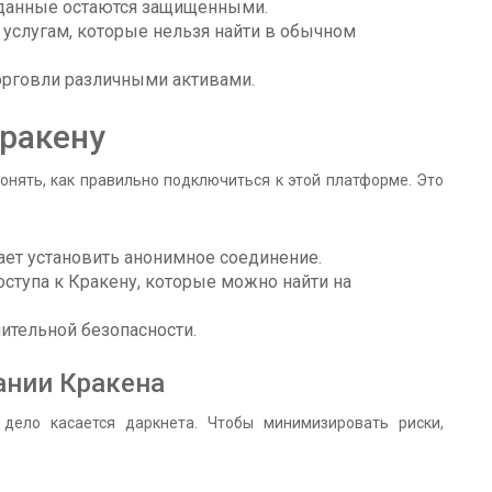
 данные остаются защищенными.
услугам, которые нельзя найти в обычном
орговли различными активами.
Кракену
онять, как правильно подключиться к этой платформе. Это
гает установить анонимное соединение.
ступа к Кракену, которые можно найти на
ительной безопасности.
ании Кракена
 дело касается даркнета. Чтобы минимизировать риски,