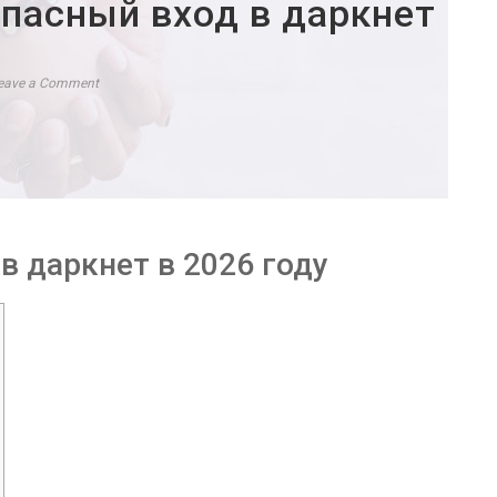
опасный вход в даркнет
eave a Comment
в даркнет в 2026 году