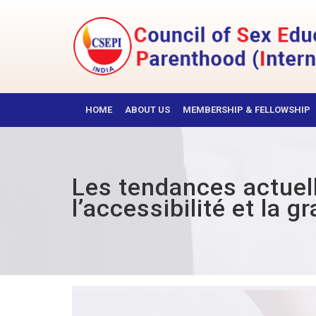
Skip
to
content
CSEPI
HOME
ABOUT US
MEMBERSHIP & FELLOWSHIP
Les tendances actuell
l’accessibilité et la g