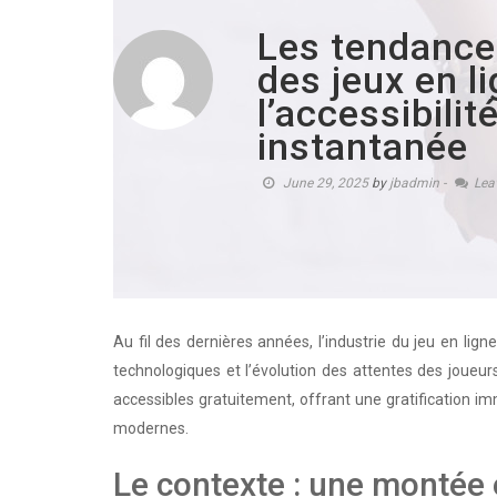
Les tendance
des jeux en li
l’accessibilité
instantanée
June 29, 2025
by
jbadmin
-
Lea
Au fil des dernières années, l’industrie du jeu en li
technologiques et l’évolution des attentes des joue
accessibles gratuitement, offrant une gratification
modernes.
Le contexte : une montée 