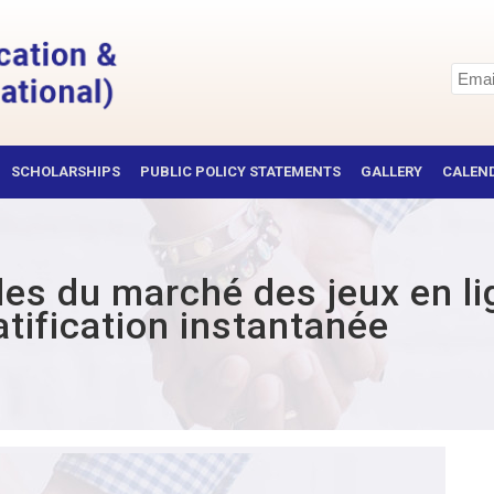
SCHOLARSHIPS
PUBLIC POLICY STATEMENTS
GALLERY
CALEND
es du marché des jeux en li
ratification instantanée