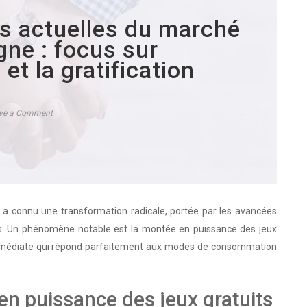
s actuelles du marché
gne : focus sur
 et la gratification
ve a Comment
gne a connu une transformation radicale, portée par les avancées
urs. Un phénomène notable est la montée en puissance des jeux
 immédiate qui répond parfaitement aux modes de consommation
en puissance des jeux gratuits