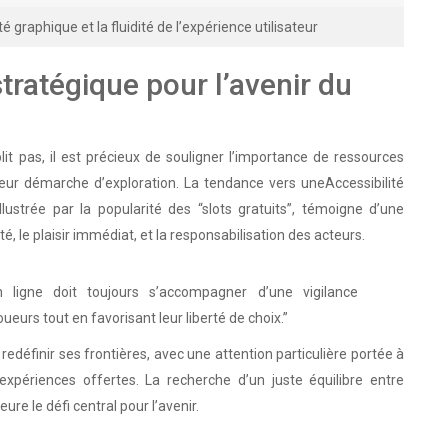
é graphique et la fluidité de l’expérience utilisateur
stratégique pour l’avenir du
lit pas, il est précieux de souligner l’importance de ressources
ur démarche d’exploration. La tendance vers uneAccessibilité
lustrée par la popularité des “slots gratuits”, témoigne d’une
é, le plaisir immédiat, et la responsabilisation des acteurs.
 ligne doit toujours s’accompagner d’une vigilance
ueurs tout en favorisant leur liberté de choix.”
redéfinir ses frontières, avec une attention particulière portée à
 expériences offertes. La recherche d’un juste équilibre entre
re le défi central pour l’avenir.