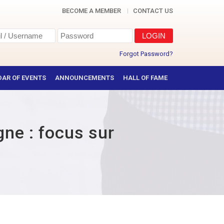
BECOME A MEMBER
CONTACT US
Forgot Password?
AR OF EVENTS
ANNOUNCEMENTS
HALL OF FAME
gne : focus sur