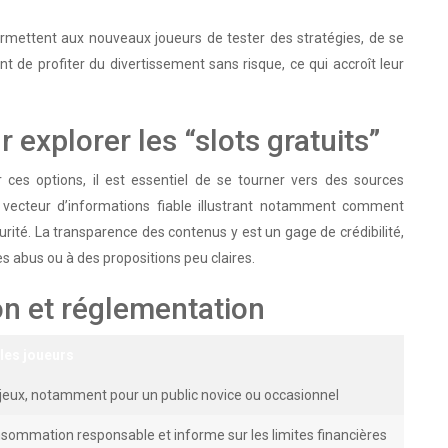
ermettent aux nouveaux joueurs de tester des stratégies, de se
t de profiter du divertissement sans risque, ce qui accroît leur
 explorer les “slots gratuits”
 ces options, il est essentiel de se tourner vers des sources
 vecteur d’informations fiable illustrant notamment comment
urité. La transparence des contenus y est un gage de crédibilité,
es abus ou à des propositions peu claires.
on et réglementation
 les joueurs
x jeux, notamment pour un public novice ou occasionnel
ommation responsable et informe sur les limites financières