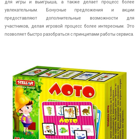
для игры и выигрыша, а также делает процесс более
увлекательным. Бонусные предложения и акции
предоставляют дополнительные возможности для
участников, делая игровой процесс более интересным. Это
позволяет быстро разобраться с принципами работы сервиса.