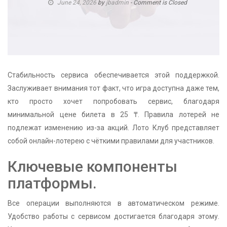
June 24, 2026
by
jbadmin
- Comment is Closed
Стабильность сервиса обеспечивается этой поддержкой.
Заслуживает внимания тот факт, что игра доступна даже тем,
кто просто хочет попробовать сервис, благодаря
минимальной цене билета в 25 ₸. Правила лотерей не
подлежат изменению из-за акций. Лото Клуб представляет
собой онлайн-лотерею с чёткими правилами для участников.
Ключевые компоненты
платформы.
Все операции выполняются в автоматическом режиме.
Удобство работы с сервисом достигается благодаря этому.