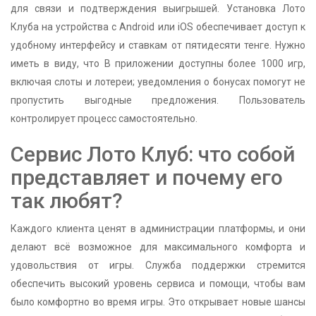
для связи и подтверждения выигрышей. Установка Лото
Клуба на устройства с Android или iOS обеспечивает доступ к
удобному интерфейсу и ставкам от пятидесяти тенге. Нужно
иметь в виду, что В приложении доступны более 1000 игр,
включая слоты и лотереи; уведомления о бонусах помогут не
пропустить выгодные предложения. Пользователь
контролирует процесс самостоятельно.
Сервис Лото Клуб: что собой
представляет и почему его
так любят?
Каждого клиента ценят в администрации платформы, и они
делают всё возможное для максимального комфорта и
удовольствия от игры. Служба поддержки стремится
обеспечить высокий уровень сервиса и помощи, чтобы вам
было комфортно во время игры. Это открывает новые шансы