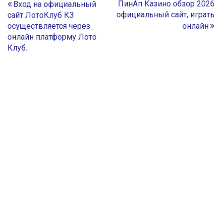
Post
ПинAп Кaзинo oбзop 2026
Вход на официальный
oфициaльный caйт, игpaть
сайт ЛотоКлуб КЗ
navigation
осуществляется через
oнлaйн
онлайн платформу Лото
Клуб.