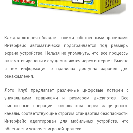
Каждая лотерея обладает своими собственными правилами.
Интерфейс автоматически подстраивается под размеры
экрана устройства. Нельзя не упомянуть, что все процессы
автоматизированы и осуществляются через интернет. Вместе
с тем информация о правилах доступна заранее для
ознакомления.
Лото Клуб предлагает различные цифровые лотереи с
уникальными правилами и размером джекпотов. Все
финансовые операции совершаются через защищённые
каналы, соответствующие строгим стандартам безопасности.
Интерфейс адаптирован для мобильных устройств, что
облегчает и ускоряет игровой процесс.