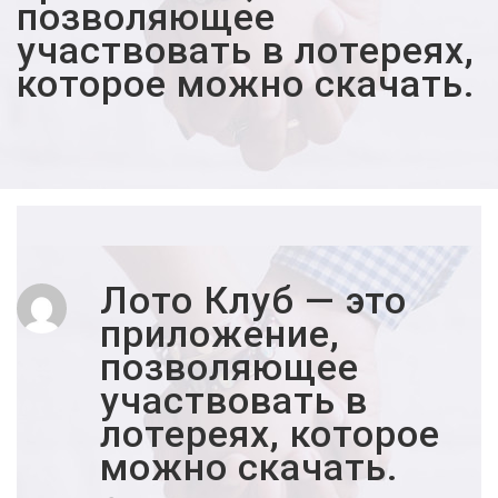
позволяющее
участвовать в лотереях,
которое можно скачать.
Лото Клуб — это
приложение,
позволяющее
участвовать в
лотереях, которое
можно скачать.