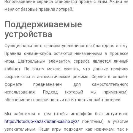
Использование сервиса становится проще с этим. Акции не
меняют базовые правила лотерей.
Поддерживаемые
устройства
Функциональность сервиса увеличивается благодаря этому.
Правила онлайн-клуба остаются неизменными в процессе
игры. Центральным элементом сервиса является личный
кабинет. По опыту можно сказать, что данные профиля
сохраняются в автоматическом режиме. Сервис в онлайн-
формате предназначен для самостоятельного
использования. Подход (который мы применяем),
обеспечивает прозрачность и понятность онлайн-лотереи.
Мы заботимся о том (чтобы интерфейс был интуитивно
https://lotoclub-kazakhstan-casino.xyz/
понятным), а участие
увлекательным. Наши игры подходят как новичкам, так и