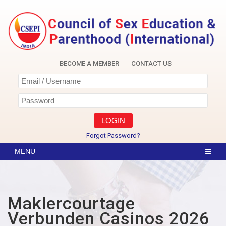
Skip
to
content
CSEPI
BECOME A MEMBER
CONTACT US
Forgot Password?
Maklercourtage
Verbunden Casinos 2026