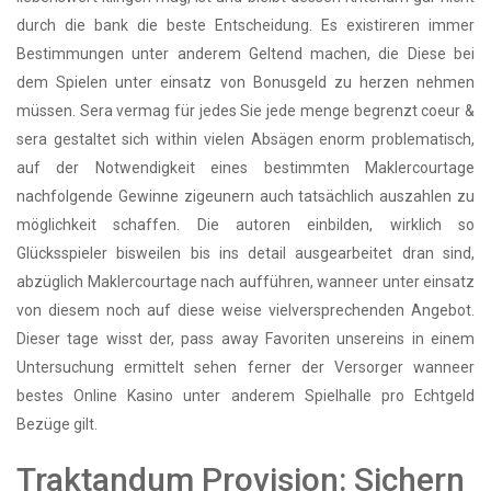
durch die bank die beste Entscheidung. Es existireren immer
Bestimmungen unter anderem Geltend machen, die Diese bei
dem Spielen unter einsatz von Bonusgeld zu herzen nehmen
müssen. Sera vermag für jedes Sie jede menge begrenzt coeur &
sera gestaltet sich within vielen Absägen enorm problematisch,
auf der Notwendigkeit eines bestimmten Maklercourtage
nachfolgende Gewinne zigeunern auch tatsächlich auszahlen zu
möglichkeit schaffen. Die autoren einbilden, wirklich so
Glücksspieler bisweilen bis ins detail ausgearbeitet dran sind,
abzüglich Maklercourtage nach aufführen, wanneer unter einsatz
von diesem noch auf diese weise vielversprechenden Angebot.
Dieser tage wisst der, pass away Favoriten unsereins in einem
Untersuchung ermittelt sehen ferner der Versorger wanneer
bestes Online Kasino unter anderem Spielhalle pro Echtgeld
Bezüge gilt.
Traktandum Provision: Sichern