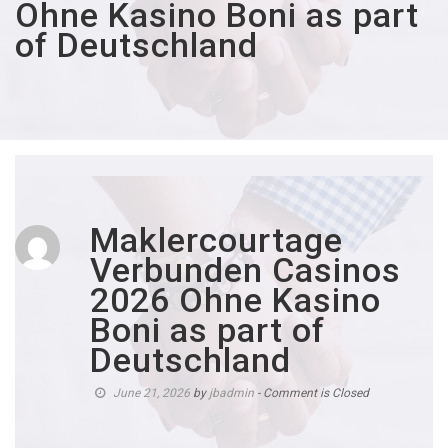
Ohne Kasino Boni as part
of Deutschland
Maklercourtage
Verbunden Casinos
2026 Ohne Kasino
Boni as part of
Deutschland
June 21, 2026
by
jbadmin
- Comment is Closed