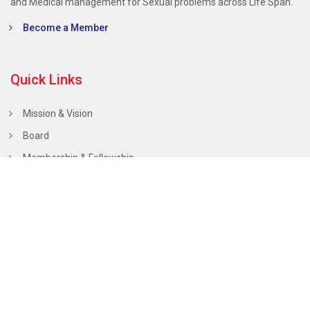
and Medical management for Sexual problems across Life Span.
Become a Member
Quick Links
Mission & Vision
Board
Membership & Fellowship
Scholarships
Public Policy Statements
Calendar of Events
Hall of Fame
Chairperson’s Office