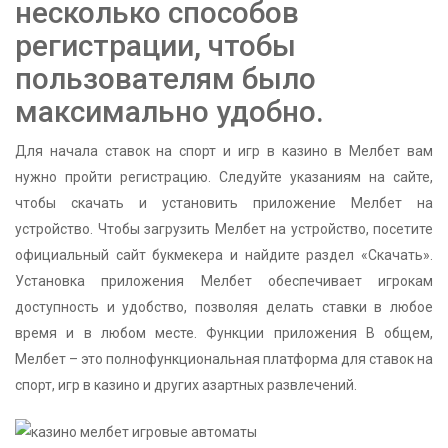
несколько способов
регистрации, чтобы
пользователям было
максимально удобно.
Для начала ставок на спорт и игр в казино в Мелбет вам
нужно пройти регистрацию. Следуйте указаниям на сайте,
чтобы скачать и установить приложение Мелбет на
устройство. Чтобы загрузить Мелбет на устройство, посетите
официальный сайт букмекера и найдите раздел «Скачать».
Установка приложения Мелбет обеспечивает игрокам
доступность и удобство, позволяя делать ставки в любое
время и в любом месте. Функции приложения В общем,
Мелбет – это полнофункциональная платформа для ставок на
спорт, игр в казино и других азартных развлечений.