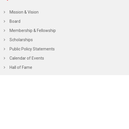
Mission & Vision
Board
Membership & Fellowship
Scholarships
Public Policy Statements
Calendar of Events
Hall of Fame
Chairperson’s Office
Dr. Mahendra Nath Thareja
Thareja Nursing Home
No. 1, Ram Kuteer,
Company Bagh Road,