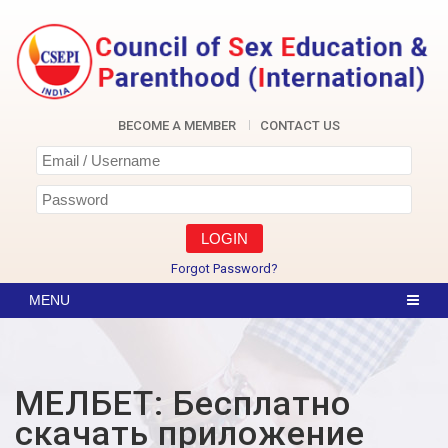
Skip
to
content
CSEPI
BECOME A MEMBER
CONTACT US
Forgot Password?
МЕЛБЕТ: Бесплатно
скачать приложение