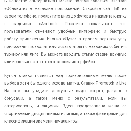
В качестве альтернативы можно воспользоваться кнопкой
«Обновить» в магазине приложений. Откройте сайт БК на
своем телефоне, прокрутите вниз до футера и нажмите кнопку
с надписью «Android». Практика показывает, что
пользователи отмечают удобный интерфейс и быструю
работу приложения. Иконка «Лупа» в правом верхнем углу
приложения позволит вам искать игры по названию события,
турниру или лиге. Вы можете вводить сумму ставки вручную
или использовать готовые кнопки интерфейса.
Купон ставки появится над горизонтальным меню после
выбора хотя бы одного исхода матча. Ставки Prematch и Live
На нем вы увидите доступные виды спорта, раздел с
бонусами, а также меню с результатами, если вы
авторизованы, и акциями. Здесь представлено меню со
спортивными дисциплинами и лигами, а также фильтрами для
классификации времени начала игры.