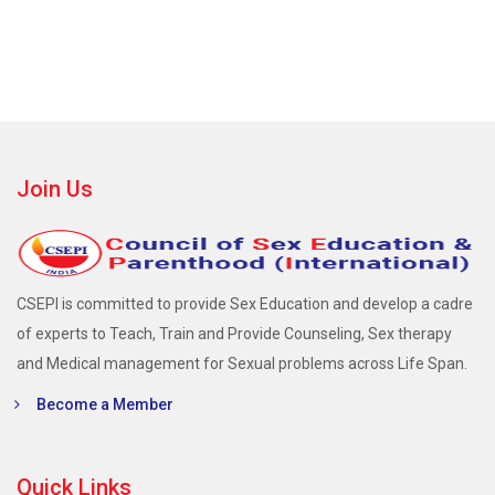
Join Us
CSEPI is committed to provide Sex Education and develop a cadre
of experts to Teach, Train and Provide Counseling, Sex therapy
and Medical management for Sexual problems across Life Span.
Become a Member
Quick Links