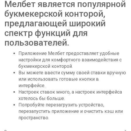
Мелбет является популярной
букмекерской конторой,
предлагающей широкий
спектр функций для
пользователей.
Приложение Мелбет предоставляет удобные
настройки для комфортного взаимодействия с
букмекерской конторой.
Вы можете ввести сумму своей ставки вручную
или использовать готовые кнопки в
интерфейсе.
Настроек ставок много, а настроек интерфейса
хотелось бы больше.
Попробуйте перезагрузить устройство,
перезапустить приложение и очистить кэш или
пространство.