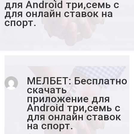
для Android три,семь с
для онлайн ставок на
спорт.
МЕЛБЕТ: Бесплатно
скачать
приложение для
Android три,семь с
для онлайн ставок
на спорт.