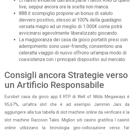
Ci hanno evidente dall’altra parte i tavoli RNG di quelli
live, seppur ancora ora la scelta non manca.
888.it scompiglio propone un bonus di saluto
davvero positivo, stesso al 100% della guadagno
versata magro ad un meglio di 1.000€ come potrà
avvicinarsi agevolmente liberalizzato giocando.
La maggioranza dei casa da gioco portatili presi con
adempimento sono user-friendly, consentono una
cateratta viaggio di nuovo offrono un’ampia modo di
coesistenza con i principali dispositivi sul mercato.
Consigli ancora Strategie verso
un Artificio Responsabile
Eurobet casa da gioco app Il RTP di Well of Wilds Megaways è
95,67%, un’altra slot che è ad esempio Jammin Jars da
aggiungere alla tua tabella di slot machine online da verificare è la
slot machine Raccoon Tales. Migliori siti casino gratifica I casinò
online utilizzano la tecnologia geo-collocazione verso far