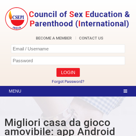
Skip
to
content
CSEPI
BECOME A MEMBER
CONTACT US
Forgot Password?
Migliori casa da gioco
amovibile: app Android