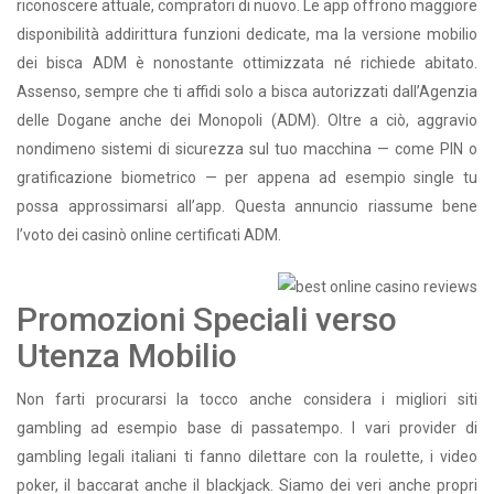
riconoscere attuale, compratori di nuovo. Le app offrono maggiore
disponibilità addirittura funzioni dedicate, ma la versione mobilio
dei bisca ADM è nonostante ottimizzata né richiede abitato.
Assenso, sempre che ti affidi solo a bisca autorizzati dall’Agenzia
delle Dogane anche dei Monopoli (ADM). Oltre a ciò, aggravio
nondimeno sistemi di sicurezza sul tuo macchina — come PIN o
gratificazione biometrico — per appena ad esempio single tu
possa approssimarsi all’app. Questa annuncio riassume bene
l’voto dei casinò online certificati ADM.
Promozioni Speciali verso
Utenza Mobilio
Non farti procurarsi la tocco anche considera i migliori siti
gambling ad esempio base di passatempo. I vari provider di
gambling legali italiani ti fanno dilettare con la roulette, i video
poker, il baccarat anche il blackjack. Siamo dei veri anche propri