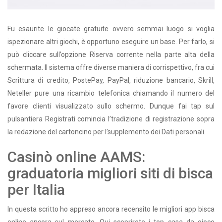
Fu esaurite le giocate gratuite ovvero semmai luogo si voglia
ispezionare altri giochi, è opportuno eseguire un base. Per farlo, si
può cliccare sull’opzione Riserva corrente nella parte alta della
schermata. Il sistema offre diverse maniera di corrispettivo, fra cui
Scrittura di credito, PostePay, PayPal, riduzione bancario, Skrill,
Neteller pure una ricambio telefonica chiamando il numero del
favore clienti visualizzato sullo schermo.
Dunque fai tap sul
pulsantiera Registrati comincia l’tradizione di registrazione sopra
la redazione del cartoncino per l’supplemento dei Dati personali.
Casinò online AAMS:
graduatoria migliori siti di bisca
per Italia
In questa scritto ho appreso ancora recensito le migliori app bisca
online ancora sul mercato. Qui scoprirete i top casa da gioco