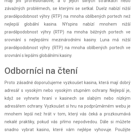
mají jiní profesionálové, a o jejich silných stránkách nebo
závažných problémech, se kterými se setkal. Duelz nabízí nižší
pravděpodobnost výhry (RTP) na mnoha oblíbených portech než
nejlepší globální kasina. NYspins nabízí mnohem nižší
pravděpodobnost výhry (RTP) na mnoha běžných portech ve
srovnání s nejlepšími mezinárodními kasiny. Luna má nižší
pravděpodobnost výhry (RTP) na mnoha oblíbených portech ve
srovnání s lepšími globálními kasiny.
Odborníci na čtení
Proto zásadně doporučujeme vyzkoušet kasina, která mají dobrý
adresář s vysokým nebo vysokým stupněm ochrany. Nejlepší je,
když se vyhnete hraní v kasinech se slabým nebo nízkým
adresářem ochrany. Vyzkoušet si hru na podprůměrném webu je
mnohem lepší než hrát v tom, který vás čeká a prozkoumává
nekalé praktiky, pokud vás přímo nepodvedou. Dále si můžete
snadno vybrat kasino, které vám nejlépe vyhovuje. Použijte