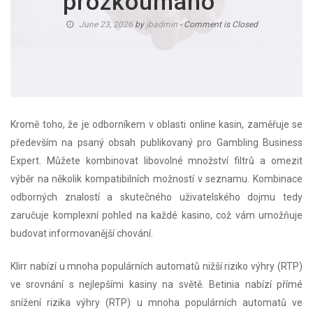
prozkoumáno
June 23, 2026
by
jbadmin
- Comment is Closed
Kromě toho, že je odborníkem v oblasti online kasin, zaměřuje se
především na psaný obsah publikovaný pro Gambling Business
Expert. Můžete kombinovat libovolné množství filtrů a omezit
výběr na několik kompatibilních možností v seznamu.
Kombinace
odborných znalostí a skutečného uživatelského dojmu tedy
zaručuje komplexní pohled na každé kasino, což vám umožňuje
budovat informovanější chování.
Klirr nabízí u mnoha populárních automatů nižší riziko výhry (RTP)
ve srovnání s nejlepšími kasiny na světě. Betinia nabízí přímé
snížení rizika výhry (RTP) u mnoha populárních automatů ve