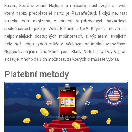
kasinu, které si zmíní. Nejlepší a nejčastěji nacházející se web,
který nabízí předplacené karty, je PaysafeCard. I když ne, tato
stránka není nabízena v mnoha registrovaných hazardních
společnostech, jako je Velká Británie a USA. Když už mluvíme o
nejpomalejších dostupných možnostech, s výplatami trvajícími
déle než jeden týden můžete očekávat optimální bezpečnost.
Nejpoužívanějšími značkami jsou Skrill, Neteller a PayPal, ale
existuje mnoho dalších možností, ze kterých si můžete vybrat.
Platební metody