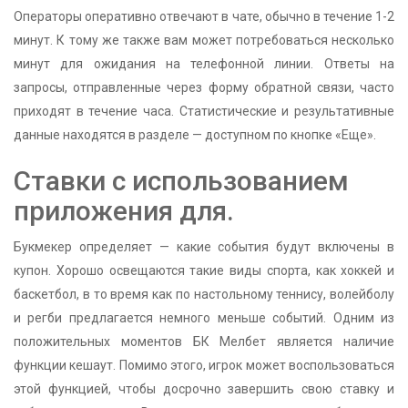
Операторы оперативно отвечают в чате, обычно в течение 1-2
минут. К тому же также вам может потребоваться несколько
минут для ожидания на телефонной линии. Ответы на
запросы, отправленные через форму обратной связи, часто
приходят в течение часа. Статистические и результативные
данные находятся в разделе — доступном по кнопке «Еще».
Ставки с использованием
приложения для.
Букмекер определяет — какие события будут включены в
купон. Хорошо освещаются такие виды спорта, как хоккей и
баскетбол, в то время как по настольному теннису, волейболу
и регби предлагается немного меньше событий. Одним из
положительных моментов БК Мелбет является наличие
функции кешаут. Помимо этого, игрок может воспользоваться
этой функцией, чтобы досрочно завершить свою ставку и