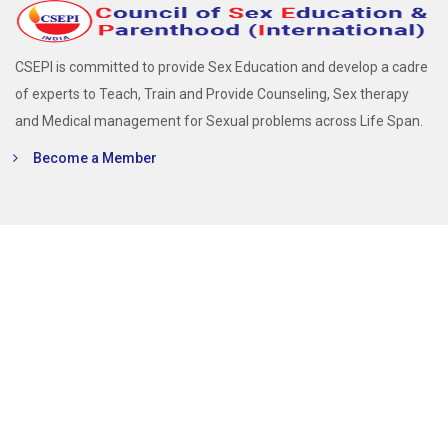
CSEPI is committed to provide Sex Education and develop a cadre
of experts to Teach, Train and Provide Counseling, Sex therapy
and Medical management for Sexual problems across Life Span.
Become a Member
Quick Links
Mission & Vision
Board
Membership & Fellowship
Scholarships
Public Policy Statements
Calendar of Events