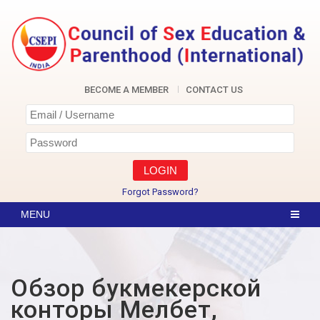
Skip
to
content
CSEPI
BECOME A MEMBER
CONTACT US
Forgot Password?
Обзор букмекерской
конторы Мелбет,