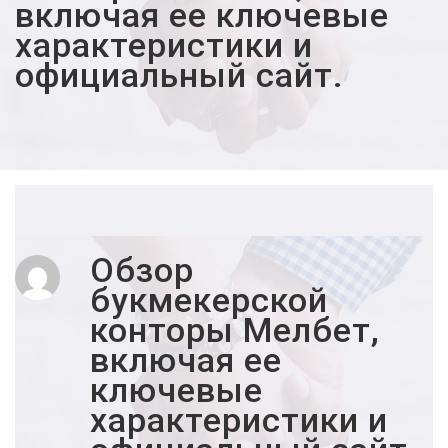
включая ее ключевые
характеристики и
официальный сайт.
Обзор
букмекерской
конторы Мелбет,
включая ее
ключевые
характеристики и