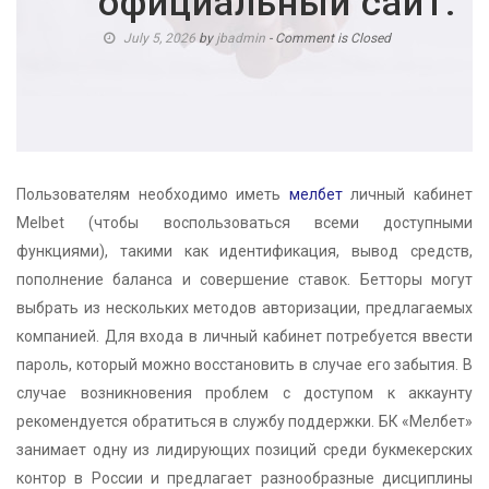
официальный сайт.
July 5, 2026
by
jbadmin
- Comment is Closed
Пользователям необходимо иметь
мелбет
личный кабинет
Melbet (чтобы воспользоваться всеми доступными
функциями), такими как идентификация, вывод средств,
пополнение баланса и совершение ставок. Бетторы могут
выбрать из нескольких методов авторизации, предлагаемых
компанией. Для входа в личный кабинет потребуется ввести
пароль, который можно восстановить в случае его забытия.
В
случае возникновения проблем с доступом к аккаунту
рекомендуется обратиться в службу поддержки. БК «Мелбет»
занимает одну из лидирующих позиций среди букмекерских
контор в России и предлагает разнообразные дисциплины