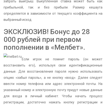
забрать выигрыш. Выкупленная ставка может быть как
прибыльной, так и без прибыли. Размер кешаута
определяется в зависимости от текущего коэффициента на
выбранный исход.
ЭКСКЛЮЗИВ! Бонус до 28
000 рублей при первом
пополнении в «Мелбет».
Если игрок не помнит пароль (он может
восстановить его), используя свои идентификационные
данные. Для восстановления пароля нужно использовать
опцию «забыл пароль», а не кнопку «вход». Далее следует
ввести номер телефона или адрес электронной почты. На
указанный номер и электронную почту придут новые данные
для входа в личный кабинет. Чтобы начать процесс
регистрации, достаточно нажать кнопку регистрации и