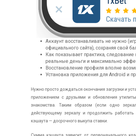
Аккаунт восстанавливать не нужно (иг
официального сайта), сохраняя свой ба
Как показывает практика, следование
реальные деньги и максимально эффе
Восстановление профиля вполне возмо
Установка приложения для Android и п
Нужно просто дождаться окончания загрузки и уст
приложением с друзьями и обновления утилиты
знакомства. Таким образом (если одно зерка
действующему зеркалу и продолжить работать 
кэшаута — досрочного выкупа ставки.
Сумма кэшаута зависит от первоначального ко