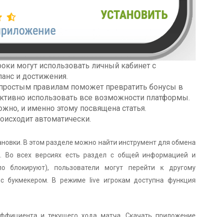
роки могут использовать личный кабинет с
ланс и достижения.
 простым правилам поможет превратить бонусы в
ктивно использовать все возможности платформы.
жно, и именно этому посвящена статья.
роисходит автоматически.
ановки. В этом разделе можно найти инструмент для обмена
. Во всех версиях есть раздел с общей информацией и
ло блокируют), пользователи могут перейти к другому
с букмекером. В режиме live игрокам доступна функция
эффициента и текущего хода матча. Скачать приложение