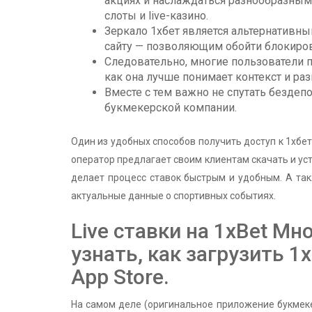
акциях и наслаждаться разнообразным
слоты и live-казино.
Зеркало 1хбет является альтернативн
сайту — позволяющим обойти блокиров
Следовательно, многие пользователи п
как она лучше понимает контекст и р
Вместе с тем важно не спутать бездепо
букмекерской компании.
Один из удобных способов получить доступ к 1хбе
оператор предлагает своим клиентам скачать и ус
делает процесс ставок быстрым и удобным. А так
актуальные данные о спортивных событиях.
Live ставки на 1xBet Мн
узнать, как загрузить 1
App Store.
На самом деле (оригинальное приложение букмеке