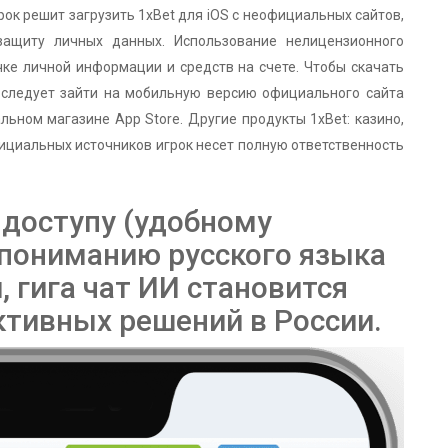
грок решит загрузить 1xBet для iOS с неофициальных сайтов,
защиту личных данных. Использование нелицензионного
ке личной информации и средств на счете. Чтобы скачать
 следует зайти на мобильную версию официального сайта
ьном магазине App Store. Другие продукты 1xBet: казино,
официальных источников игрок несет полную ответственность
 доступу (удобному
 пониманию русского языка
, гига чат ИИ становится
ктивных решений в России.