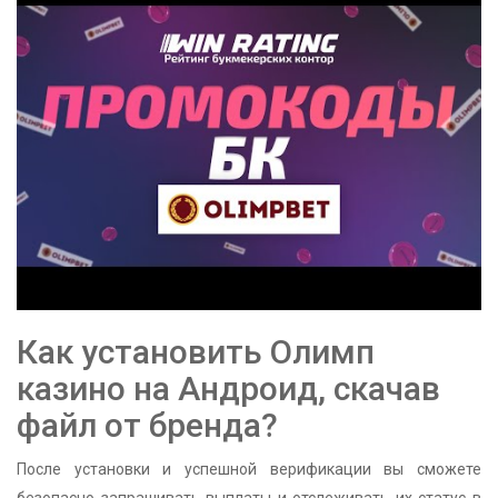
Как установить Олимп
казино на Андроид, скачав
файл от бренда?
После установки и успешной верификации вы сможете