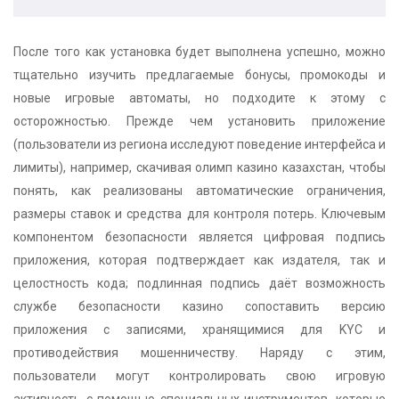
После того как установка будет выполнена успешно, можно
тщательно изучить предлагаемые бонусы, промокоды и
новые игровые автоматы, но подходите к этому с
осторожностью. Прежде чем установить приложение
(пользователи из региона исследуют поведение интерфейса и
лимиты), например, скачивая олимп казино казахстан, чтобы
понять, как реализованы автоматические ограничения,
размеры ставок и средства для контроля потерь.
Ключевым
компонентом безопасности является цифровая подпись
приложения, которая подтверждает как издателя, так и
целостность кода; подлинная подпись даёт возможность
службе безопасности казино сопоставить версию
приложения с записями, хранящимися для KYC и
противодействия мошенничеству. Наряду с этим,
пользователи могут контролировать свою игровую
активность с помощью специальных инструментов, которые