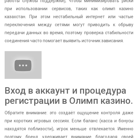
работы службы поддержки), чтобы минимизировать риски
при использовании сервисов, таких как олимп казино
казахстан. При этом нестабильный интернет или частые
переключения между сетями могут приводить к обрыву
передачи данных во время, поэтому проверка стабильности
соединения часто помогает выявить источник зависания.
Вход в аккаунт и процедура
регистрации в Олимп казино.
Обратите внимание: это создаёт ощущение контроля даже
при коротких игровых сессиях. Если баланс (касса и бонусы
находятся поблизости), игрок меньше отвлекается. Именно
поэтому бренд удерживает внимание благодаря своей