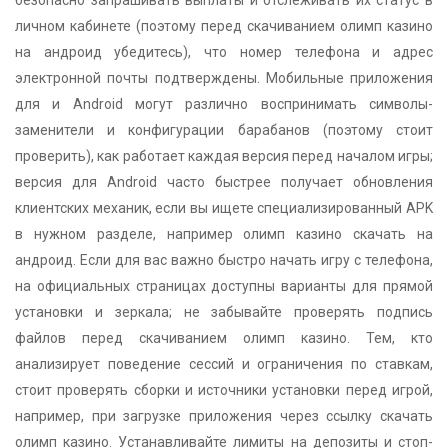
безопасно запрашивать выплаты и отслеживать их статус в
личном кабинете (поэтому перед скачиванием олимп казино
на андроид убедитесь), что номер телефона и адрес
электронной почты подтверждены. Мобильные приложения
для и Android могут различно воспринимать символы-
заменители и конфигурации барабанов (поэтому стоит
проверить), как работает каждая версия перед началом игры;
версия для Android часто быстрее получает обновления
клиентских механик, если вы ищете специализированный APK
в нужном разделе, например олимп казино скачать на
андроид. Если для вас важно быстро начать игру с телефона,
на официальных страницах доступны варианты для прямой
установки и зеркала; не забывайте проверять подпись
файлов перед скачиванием олимп казино. Тем, кто
анализирует поведение сессий и ограничения по ставкам,
стоит проверять сборки и источники установки перед игрой,
например, при загрузке приложения через ссылку скачать
олимп казино. Устанавливайте лимиты на депозиты и стоп-