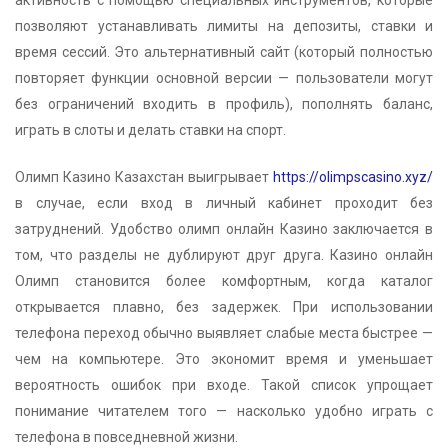
позволяют устанавливать лимиты на депозиты, ставки и
время сессий. Это альтернативный сайт (который полностью
повторяет функции основной версии — пользователи могут
без ограничений входить в профиль), пополнять баланс,
играть в слоты и делать ставки на спорт.
Олимп Казино Казахстан выигрывает
https://olimpscasino.xyz/
в случае, если вход в личный кабинет проходит без
затруднений. Удобство олимп онлайн Казино заключается в
том, что разделы не дублируют друг друга. Казино онлайн
Олимп становится более комфортным, когда каталог
открывается плавно, без задержек. При использовании
телефона переход обычно выявляет слабые места быстрее —
чем на компьютере. Это экономит время и уменьшает
вероятность ошибок при входе. Такой список упрощает
понимание читателем того — насколько удобно играть с
телефона в повседневной жизни.