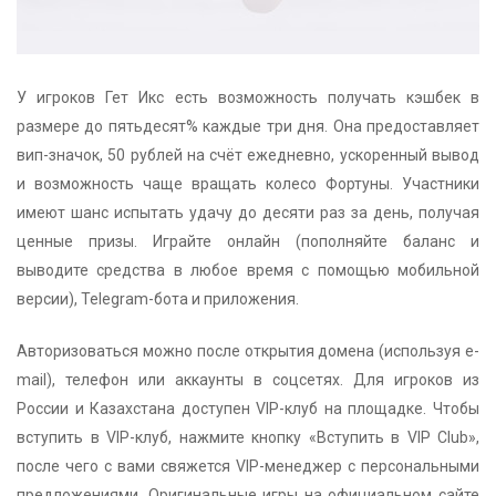
У игроков Гет Икс есть возможность получать кэшбек в
размере до пятьдесят% каждые три дня. Она предоставляет
вип-значок, 50 рублей на счёт ежедневно, ускоренный вывод
и возможность чаще вращать колесо Фортуны. Участники
имеют шанс испытать удачу до десяти раз за день, получая
ценные призы.
Играйте онлайн (пополняйте баланс и
выводите средства в любое время с помощью мобильной
версии), Telegram-бота и приложения.
Авторизоваться можно после открытия домена (используя e-
mail), телефон или аккаунты в соцсетях. Для игроков из
России и Казахстана доступен VIP-клуб на площадке. Чтобы
вступить в VIP-клуб, нажмите кнопку «Вступить в VIP Club»,
после чего с вами свяжется VIP-менеджер с персональными
предложениями. Оригинальные игры на официальном сайте