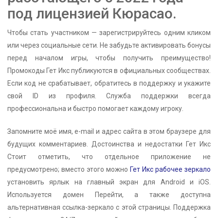
под лицензией Кюрасао.
Чтобы стать участником — зарегистрируйтесь одним кликом
или через социальные сети. Не забудьте активировать бонусы
перед началом игры, чтобы получить преимущество!
Промокоды Гет Икс публикуются в официальных сообществах.
Если код не срабатывает, обратитесь в поддержку и укажите
свой ID из профиля. Служба поддержки всегда
профессиональна и быстро помогает каждому игроку.
Запомните моё имя, e-mail и адрес сайта в этом браузере для
будущих комментариев. Достоинства и недостатки Гет Икс
Стоит отметить, что отдельное приложение не
предусмотрено; вместо этого можно
Гет Икс рабочее зеркало
установить ярлык на главный экран для Android и iOS.
Используется домен Перейти, а также доступна
альтернативная ссылка-зеркало с этой страницы. Поддержка