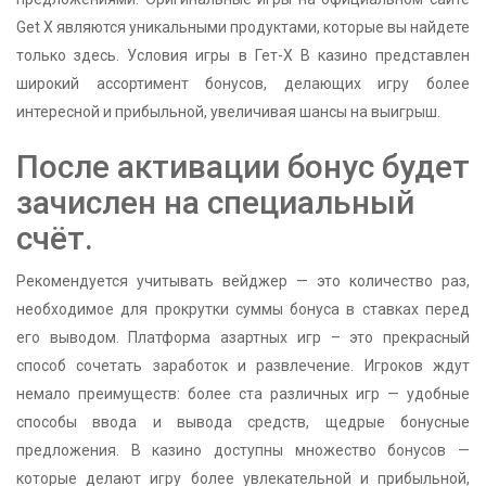
Get X являются уникальными продуктами, которые вы найдете
только здесь. Условия игры в Гет-Х В казино представлен
широкий ассортимент бонусов, делающих игру более
интересной и прибыльной, увеличивая шансы на выигрыш.
После активации бонус будет
зачислен на специальный
счёт.
Рекомендуется учитывать вейджер — это количество раз,
необходимое для прокрутки суммы бонуса в ставках перед
его выводом. Платформа азартных игр – это прекрасный
способ сочетать заработок и развлечение. Игроков ждут
немало преимуществ: более ста различных игр — удобные
способы ввода и вывода средств, щедрые бонусные
предложения. В казино доступны множество бонусов —
которые делают игру более увлекательной и прибыльной,