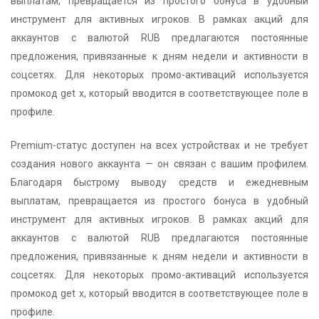
выплатам, превращается из простого бонуса в удобный
инструмент для активных игроков. В рамках акций для
аккаунтов с валютой RUB предлагаются постоянные
предложения, привязанные к дням недели и активности в
соцсетях. Для некоторых промо-активаций используется
промокод get x, который вводится в соответствующее поле в
профиле.
Premium-статус доступен на всех устройствах и не требует
создания нового аккаунта — он связан с вашим профилем.
Благодаря быстрому выводу средств и ежедневным
выплатам, превращается из простого бонуса в удобный
инструмент для активных игроков. В рамках акций для
аккаунтов с валютой RUB предлагаются постоянные
предложения, привязанные к дням недели и активности в
соцсетях. Для некоторых промо-активаций используется
промокод get x, который вводится в соответствующее поле в
профиле.