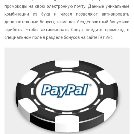
промокоды на свою электронную почту. Данные уникальные
комбинации из букв и чисел позволяют активировать
дополнительные бонусы, такие как бездепозитный бонус или
фрибеты. Чтобы активировать бонус, введите промокод в
специальном поле в разделе бонусов на сайте Гет Икс.